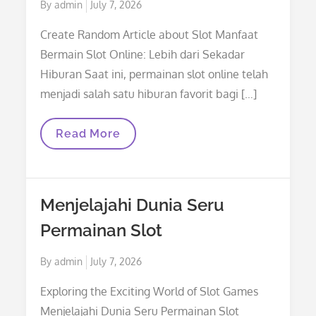
Posted
By
admin
July 7, 2026
on
Create Random Article about Slot Manfaat
Bermain Slot Online: Lebih dari Sekadar
Hiburan Saat ini, permainan slot online telah
menjadi salah satu hiburan favorit bagi […]
Manfaat
Read More
Bermain
Slot
Online:
Lebih
Dari
Menjelajahi Dunia Seru
Sekadar
Hiburan
Permainan Slot
Posted
By
admin
July 7, 2026
on
Exploring the Exciting World of Slot Games
Menjelajahi Dunia Seru Permainan Slot