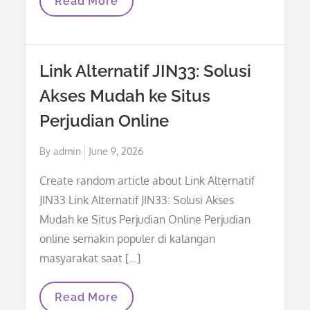
Menang
Read More
Besar
Di
Slot88:
Misteri
Mesin
Link Alternatif JIN33: Solusi
Slot
Online
Akses Mudah ke Situs
Perjudian Online
Posted
By
admin
June 9, 2026
on
Create random article about Link Alternatif
JIN33 Link Alternatif JIN33: Solusi Akses
Mudah ke Situs Perjudian Online Perjudian
online semakin populer di kalangan
masyarakat saat […]
Link
Read More
Alternatif