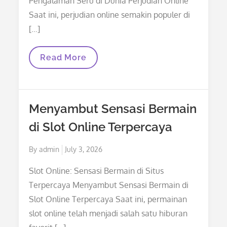
Pengalaman Seru di Dunia Perjudian Online
Saat ini, perjudian online semakin populer di
[…]
Sensasi
Read More
Bermain
Slot
Online
Resmi:
Pengalaman
Menyambut Sensasi Bermain
Seru
Di
di Slot Online Terpercaya
Dunia
Perjudian
Online
Posted
By
admin
July 3, 2026
on
Slot Online: Sensasi Bermain di Situs
Terpercaya Menyambut Sensasi Bermain di
Slot Online Terpercaya Saat ini, permainan
slot online telah menjadi salah satu hiburan