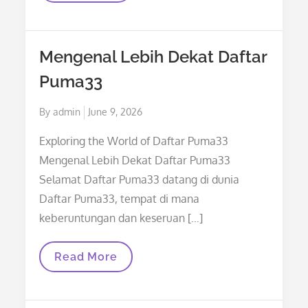
JIN33:
Solusi
Akses
Mudah
Mengenal Lebih Dekat Daftar
Ke
Situs
Puma33
Perjudian
Online
Posted
By
admin
June 9, 2026
on
Exploring the World of Daftar Puma33
Mengenal Lebih Dekat Daftar Puma33
Selamat Daftar Puma33 datang di dunia
Daftar Puma33, tempat di mana
keberuntungan dan keseruan […]
Mengenal
Read More
Lebih
Dekat
Daftar
Puma33