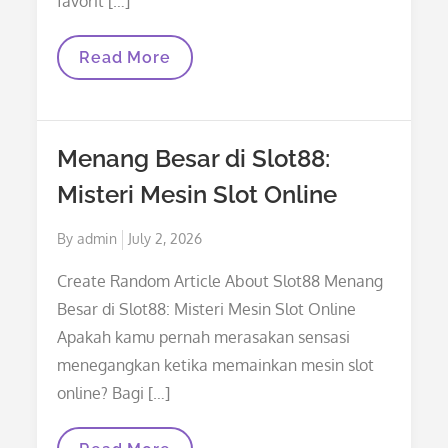
favorit […]
Menyambut
Read More
Sensasi
Bermain
Di
Slot
Online
Menang Besar di Slot88:
Terpercaya
Misteri Mesin Slot Online
Posted
By
admin
July 2, 2026
on
Create Random Article About Slot88 Menang
Besar di Slot88: Misteri Mesin Slot Online
Apakah kamu pernah merasakan sensasi
menegangkan ketika memainkan mesin slot
online? Bagi […]