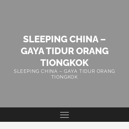
Skip
to
content
SLEEPING CHINA –
GAYA TIDUR ORANG
TIONGKOK
SLEEPING CHINA – GAYA TIDUR ORANG
TIONGKOK