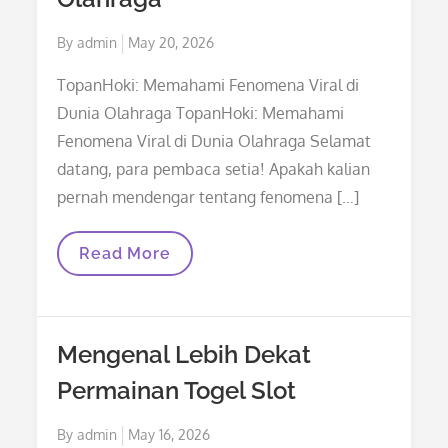
Posted
By
admin
May 20, 2026
on
TopanHoki: Memahami Fenomena Viral di
Dunia Olahraga TopanHoki: Memahami
Fenomena Viral di Dunia Olahraga Selamat
datang, para pembaca setia! Apakah kalian
pernah mendengar tentang fenomena […]
TopanHoki:
Read More
Memahami
Fenomena
Viral
Di
Dunia
Mengenal Lebih Dekat
Olahraga
Permainan Togel Slot
Posted
By
admin
May 16, 2026