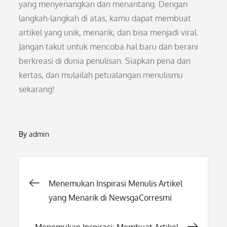
yang menyenangkan dan menantang. Dengan
langkah-langkah di atas, kamu dapat membuat
artikel yang unik, menarik, dan bisa menjadi viral.
Jangan takut untuk mencoba hal baru dan berani
berkreasi di dunia penulisan. Siapkan pena dan
kertas, dan mulailah petualangan menulismu
sekarang!
By
admin
Post
Menemukan Inspirasi Menulis Artikel
yang Menarik di NewsgaCorresmi
navigation