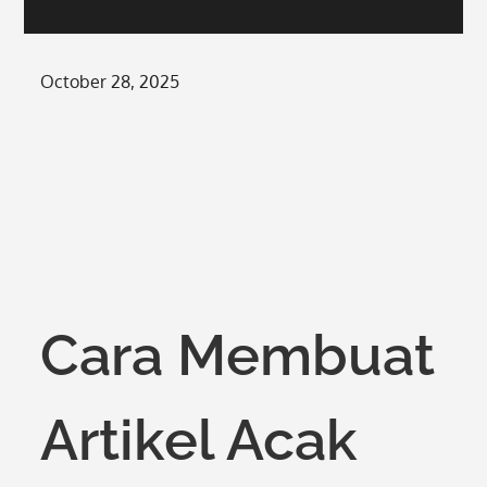
Posted
October 28, 2025
on
Cara Membuat
Artikel Acak