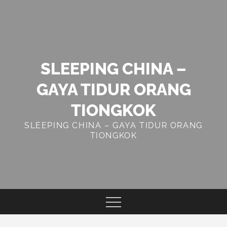
Skip
to
content
SLEEPING CHINA –
GAYA TIDUR ORANG
TIONGKOK
SLEEPING CHINA – GAYA TIDUR ORANG
TIONGKOK