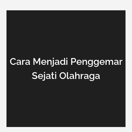
Cara Menjadi Penggemar
Sejati Olahraga