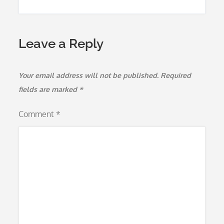
Leave a Reply
Your email address will not be published.
Required
fields are marked
*
Comment
*