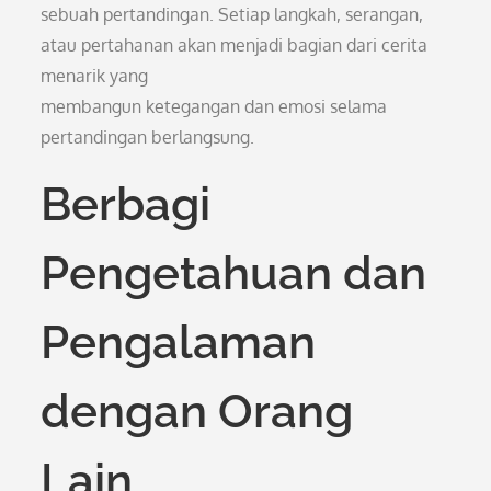
sebuah pertandingan. Setiap langkah, serangan,
atau pertahanan akan menjadi bagian dari cerita
menarik yang
membangun ketegangan dan emosi selama
pertandingan berlangsung.
Berbagi
Pengetahuan dan
Pengalaman
dengan Orang
Lain