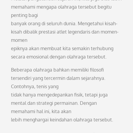
memahami mengapa olahraga tersebut begitu
penting bagi
banyak orang di seluruh dunia. Mengetahui kisah-
kisah dibalik prestasi atlet legendaris dan momen-
momen
epiknya akan membuat kita semakin terhubung
secara emosional dengan olahraga tersebut.
Beberapa olahraga bahkan memiliki filosofi
tersendiri yang tercermin dalam sejarahnya.
Contohnya, tenis yang
tidak hanya mengedepankan fisik, tetapi juga
mental dan strategi permainan. Dengan
memahami hal ini, kita akan
lebih menghargai keindahan olahraga tersebut.