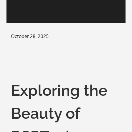
Posted
October 28, 2025
on
Exploring the
Beauty of