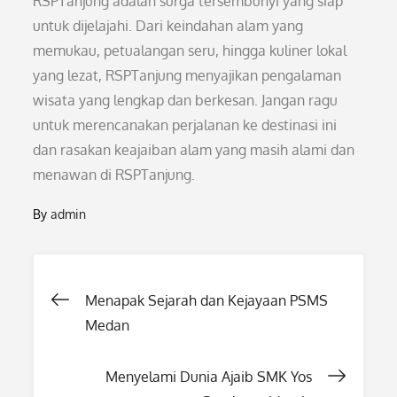
RSPTanjung adalah surga tersembunyi yang siap
untuk dijelajahi. Dari keindahan alam yang
memukau, petualangan seru, hingga kuliner lokal
yang lezat, RSPTanjung menyajikan pengalaman
wisata yang lengkap dan berkesan. Jangan ragu
untuk merencanakan perjalanan ke destinasi ini
dan rasakan keajaiban alam yang masih alami dan
menawan di RSPTanjung.
By
admin
Post
Menapak Sejarah dan Kejayaan PSMS
Medan
navigation
Menyelami Dunia Ajaib SMK Yos