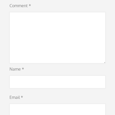
Comment
*
Name
*
Email
*