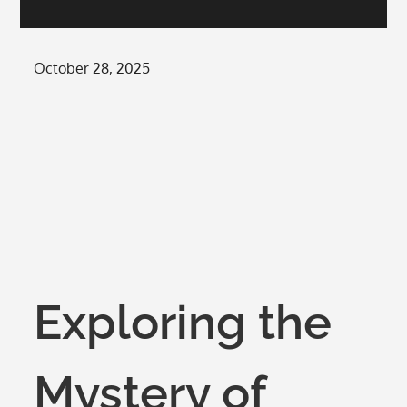
Posted
October 28, 2025
on
Exploring the
Mystery of