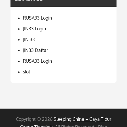
RUSA33 Login
JIN33 Login
JIN 33
JIN33 Daftar
RUSA33 Login
slot
Copyright © 2026
Sleeping China – Gaya Tidur