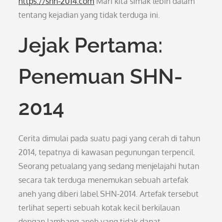
https://shn-2014.com
Mari kita simak lebih dalam
tentang kejadian yang tidak terduga ini.
Jejak Pertama:
Penemuan SHN-
2014
Cerita dimulai pada suatu pagi yang cerah di tahun
2014, tepatnya di kawasan pegunungan terpencil.
Seorang petualang yang sedang menjelajahi hutan
secara tak terduga menemukan sebuah artefak
aneh yang diberi label SHN-2014. Artefak tersebut
terlihat seperti sebuah kotak kecil berkilauan
dengan lambang aneh yang tidak dapat