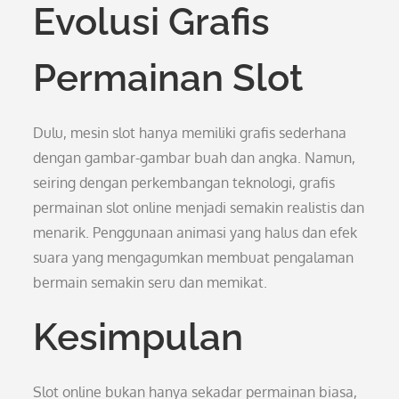
Evolusi Grafis
Permainan Slot
Dulu, mesin slot hanya memiliki grafis sederhana
dengan gambar-gambar buah dan angka. Namun,
seiring dengan perkembangan teknologi, grafis
permainan slot online menjadi semakin realistis dan
menarik. Penggunaan animasi yang halus dan efek
suara yang mengagumkan membuat pengalaman
bermain semakin seru dan memikat.
Kesimpulan
Slot online bukan hanya sekadar permainan biasa,