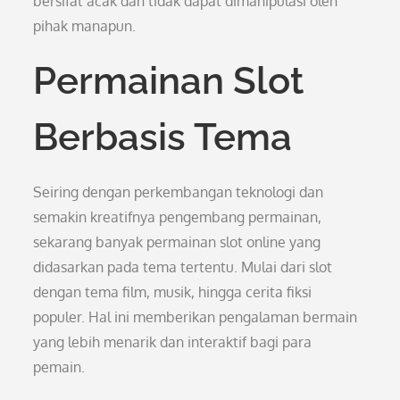
bersifat acak dan tidak dapat dimanipulasi oleh
pihak manapun.
Permainan Slot
Berbasis Tema
Seiring dengan perkembangan teknologi dan
semakin kreatifnya pengembang permainan,
sekarang banyak permainan slot online yang
didasarkan pada tema tertentu. Mulai dari slot
dengan tema film, musik, hingga cerita fiksi
populer. Hal ini memberikan pengalaman bermain
yang lebih menarik dan interaktif bagi para
pemain.