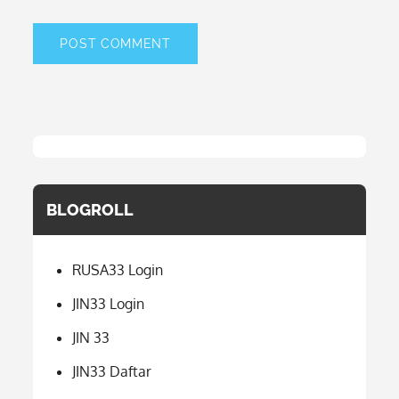
BLOGROLL
RUSA33 Login
JIN33 Login
JIN 33
JIN33 Daftar