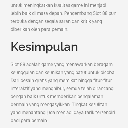
untuk meningkatkan kualitas game ini menjadi
lebih baik di masa depan. Pengembang Slot 88 pun
terbuka dengan segala saran dan kritik yang
diberikan oleh para pemain.
Kesimpulan
Slot 88 adalah game yang menawarkan beragam
keunggulan dan keunikan yang patut untuk dicoba.
Dari desain grafis yang memikat hingga fitur-fitur
interaktif yang menghibur, semua telah dirancang
dengan baik untuk memberikan pengalaman
bermain yang mengasyikkan. Tingkat kesulitan
yang menantang juga menjadi daya tarik tersendiri
bagi para pemain.