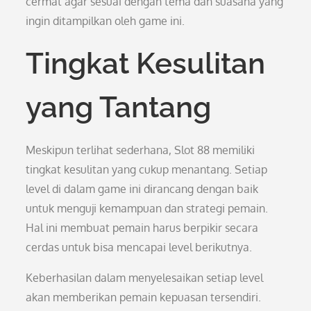
cermat agar sesuai dengan tema dan suasana yang
ingin ditampilkan oleh game ini.
Tingkat Kesulitan
yang Tantang
Meskipun terlihat sederhana, Slot 88 memiliki
tingkat kesulitan yang cukup menantang. Setiap
level di dalam game ini dirancang dengan baik
untuk menguji kemampuan dan strategi pemain.
Hal ini membuat pemain harus berpikir secara
cerdas untuk bisa mencapai level berikutnya.
Keberhasilan dalam menyelesaikan setiap level
akan memberikan pemain kepuasan tersendiri.