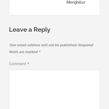
Menghibur
Leave a Reply
Your email address will not be published.
Required
fields are marked
*
Comment
*