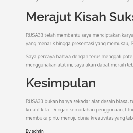
Merajut Kisah Su
RUSA33 telah membantu saya menciptakan karya-k
yang menarik hingga presentasi yang memukau, RU
Saya percaya bahwa dengan terus menggali pote
menggunakan alat ini, saya akan dapat meraih le
Kesimpulan
RUSA33 bukan hanya sekadar alat desain biasa, 
kreatif kita. Dengan kemudahan penggunaan, fitur
membuka pintu menuju dunia kreativitas yang lebi
By
admin