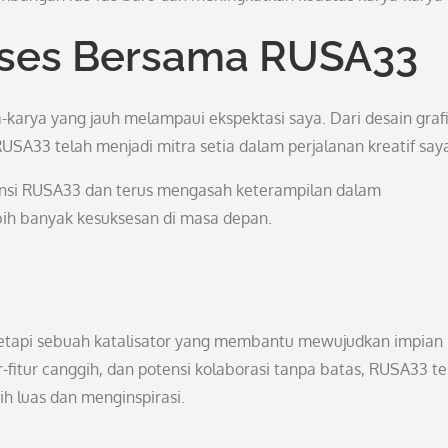
kses Bersama RUSA33
arya yang jauh melampaui ekspektasi saya. Dari desain graf
SA33 telah menjadi mitra setia dalam perjalanan kreatif say
nsi RUSA33 dan terus mengasah keterampilan dalam
bih banyak kesuksesan di masa depan.
tetapi sebuah katalisator yang membantu mewujudkan impian
-fitur canggih, dan potensi kolaborasi tanpa batas, RUSA33 te
h luas dan menginspirasi.