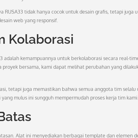
 RUSA33 tidak hanya cocok untuk desain grafis, tetapi juga 
esain web yang responsif.
 Kolaborasi
SA33 adalah kemampuannya untuk berkolaborasi secara real-tim
da proyek bersama, kami dapat melihat perubahan yang dilaku
si, tetapi juga memastikan bahwa semua anggota tim selalu 
 yang mulus ini sungguh mempermudah proses kerja tim kami
 Batas
tasan. Alat ini menyediakan berbagai template dan elemen d