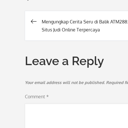
Mengungkap Cerita Seru di Balik ATM288
Post
Situs Judi Online Terpercaya
navigation
Leave a Reply
Your email address will not be published.
Required f
Comment
*