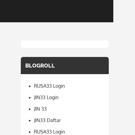
BLOGROLL
RUSA33 Login
JIN33 Login
JIN 33
JIN33 Daftar
RUSA33 Login