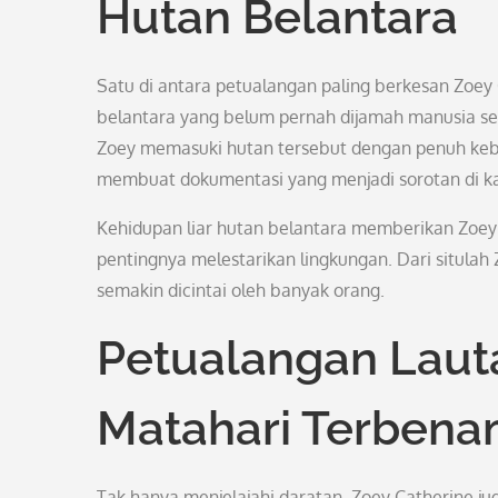
Hutan Belantara
Satu di antara petualangan paling berkesan Zoey
belantara yang belum pernah dijamah manusia se
Zoey memasuki hutan tersebut dengan penuh keb
membuat dokumentasi yang menjadi sorotan di k
Kehidupan liar hutan belantara memberikan Zo
pentingnya melestarikan lingkungan. Dari situlah
semakin dicintai oleh banyak orang.
Petualangan Laut
Matahari Terben
Tak hanya menjelajahi daratan, Zoey Catherine ju