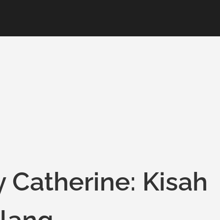
 Catherine: Kisah
lang