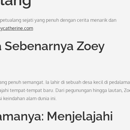
 petualang sejati yang penuh dengan cerita menarik dan
eycatherine.com
 Sebenarnya Zoey
ang penuh semangat. Ia lahir di sebuah desa kecil di pedalam
elajahi tempat-tempat baru. Dari pegunungan hingga lautan, Zo
 keindahan alam dunia ini.
amanya: Menjelajahi