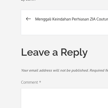
Menggali Keindahan Perhiasan ZIA Coutu
Post
navigation
Leave a Reply
Your email address will not be published.
Required f
Comment
*