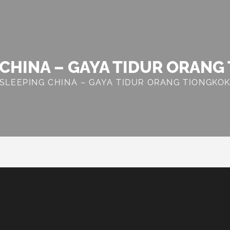
 CHINA – GAYA TIDUR ORANG
SLEEPING CHINA – GAYA TIDUR ORANG TIONGKO