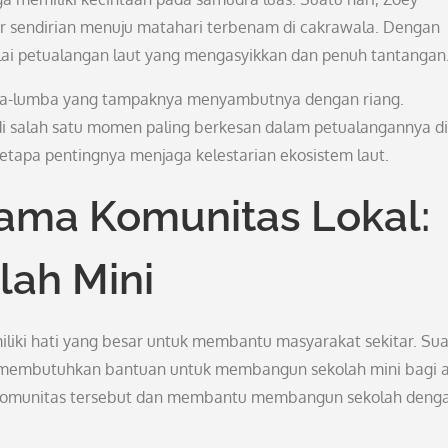
r sendirian menuju matahari terbenam di cakrawala. Dengan
lai petualangan laut yang mengasyikkan dan penuh tantangan
mba-lumba yang tampaknya menyambutnya dengan riang.
salah satu momen paling berkesan dalam petualangannya di
betapa pentingnya menjaga kelestarian ekosistem laut.
ama Komunitas Lokal:
ah Mini
iliki hati yang besar untuk membantu masyarakat sekitar. Su
g membutuhkan bantuan untuk membangun sekolah mini bagi 
 komunitas tersebut dan membantu membangun sekolah deng