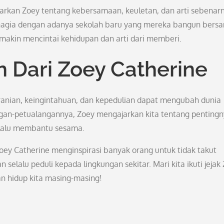
rkan Zoey tentang kebersamaan, keuletan, dan arti sebenar
ahagia dengan adanya sekolah baru yang mereka bangun bers
akin mencintai kehidupan dan arti dari memberi.
 Dari Zoey Catherine
anian, keingintahuan, dan kepedulian dapat mengubah dunia
ngan-petualangannya, Zoey mengajarkan kita tentang penting
lalu membantu sesama.
oey Catherine menginspirasi banyak orang untuk tidak takut
selalu peduli kepada lingkungan sekitar. Mari kita ikuti jejak
n hidup kita masing-masing!