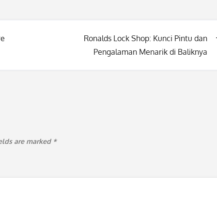
re
Ronalds Lock Shop: Kunci Pintu dan
Pengalaman Menarik di Baliknya
ields are marked
*