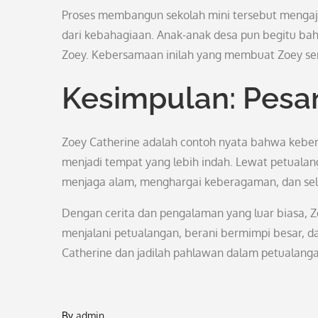
Proses membangun sekolah mini tersebut mengaja
dari kebahagiaan. Anak-anak desa pun begitu b
Zoey. Kebersamaan inilah yang membuat Zoey sem
Kesimpulan: Pesan
Zoey Catherine adalah contoh nyata bahwa keber
menjadi tempat yang lebih indah. Lewat petuala
menjaga alam, menghargai keberagaman, dan se
Dengan cerita dan pengalaman yang luar biasa, Z
menjalani petualangan, berani bermimpi besar, dan 
Catherine dan jadilah pahlawan dalam petualanga
By
admin