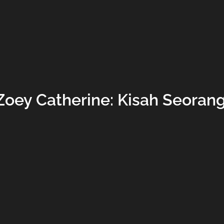
Zoey Catherine: Kisah Seoran