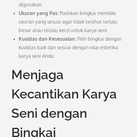
digunakan.
Ukuran yang Pas:
Pastikan bingkai memiliki
ukuran yang sesuai agar tidak terlihat terlalu
besar atau terlalu kecil untuk karya seni.
Kualitas dan Kesesuaian:
Pilih bingkai dengan
kualitas baik dan sesuai dengan nilai estetika
karya seni Anda.
Menjaga
Kecantikan Karya
Seni dengan
Bingkai