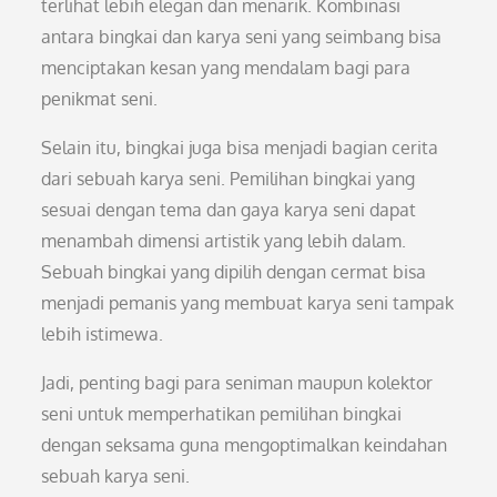
terlihat lebih elegan dan menarik. Kombinasi
antara bingkai dan karya seni yang seimbang bisa
menciptakan kesan yang mendalam bagi para
penikmat seni.
Selain itu, bingkai juga bisa menjadi bagian cerita
dari sebuah karya seni. Pemilihan bingkai yang
sesuai dengan tema dan gaya karya seni dapat
menambah dimensi artistik yang lebih dalam.
Sebuah bingkai yang dipilih dengan cermat bisa
menjadi pemanis yang membuat karya seni tampak
lebih istimewa.
Jadi, penting bagi para seniman maupun kolektor
seni untuk memperhatikan pemilihan bingkai
dengan seksama guna mengoptimalkan keindahan
sebuah karya seni.