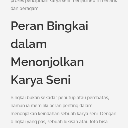
proses penciptaan karya seni menjadi lebih menarik
dan beragam.
Peran Bingkai
dalam
Menonjolkan
Karya Seni
Bingkai bukan sekadar penutup atau pembatas,
namun ia memiliki peran penting dalam
menonjolkan keindahan sebuah karya seni. Dengan
bingkai yang pas, sebuah lukisan atau foto bisa