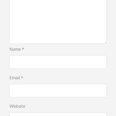
Name
*
Email
*
Website