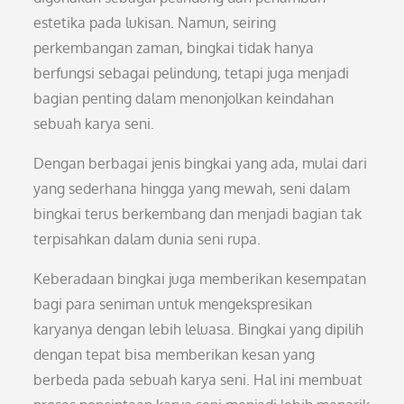
estetika pada lukisan. Namun, seiring
perkembangan zaman, bingkai tidak hanya
berfungsi sebagai pelindung, tetapi juga menjadi
bagian penting dalam menonjolkan keindahan
sebuah karya seni.
Dengan berbagai jenis bingkai yang ada, mulai dari
yang sederhana hingga yang mewah, seni dalam
bingkai terus berkembang dan menjadi bagian tak
terpisahkan dalam dunia seni rupa.
Keberadaan bingkai juga memberikan kesempatan
bagi para seniman untuk mengekspresikan
karyanya dengan lebih leluasa. Bingkai yang dipilih
dengan tepat bisa memberikan kesan yang
berbeda pada sebuah karya seni. Hal ini membuat