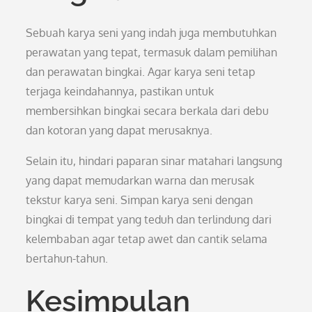
Sebuah karya seni yang indah juga membutuhkan
perawatan yang tepat, termasuk dalam pemilihan
dan perawatan bingkai. Agar karya seni tetap
terjaga keindahannya, pastikan untuk
membersihkan bingkai secara berkala dari debu
dan kotoran yang dapat merusaknya.
Selain itu, hindari paparan sinar matahari langsung
yang dapat memudarkan warna dan merusak
tekstur karya seni. Simpan karya seni dengan
bingkai di tempat yang teduh dan terlindung dari
kelembaban agar tetap awet dan cantik selama
bertahun-tahun.
Kesimpulan