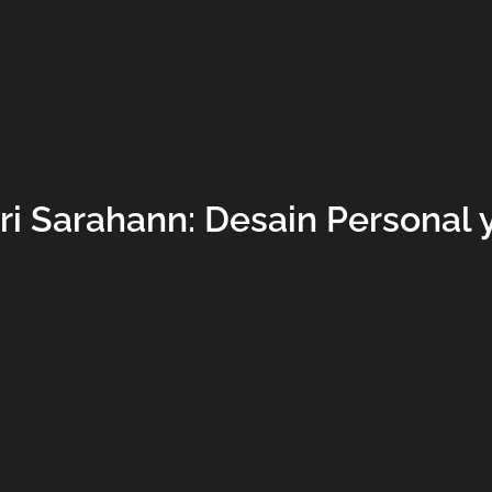
ari Sarahann: Desain Persona