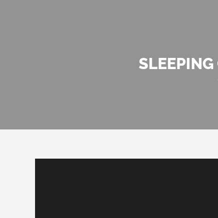
Skip
to
content
SLEEPING