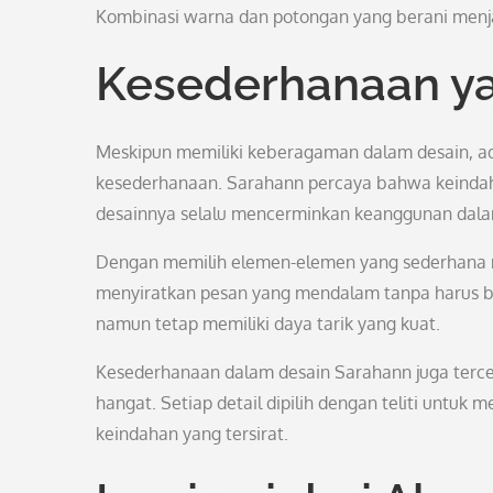
Kombinasi warna dan potongan yang berani menjad
Kesederhanaan y
Meskipun memiliki keberagaman dalam desain, ada
kesederhanaan. Sarahann percaya bahwa keindahan
desainnya selalu mencerminkan keanggunan dal
Dengan memilih elemen-elemen yang sederhana n
menyiratkan pesan yang mendalam tanpa harus b
namun tetap memiliki daya tarik yang kuat.
Kesederhanaan dalam desain Sarahann juga terce
hangat. Setiap detail dipilih dengan teliti untu
keindahan yang tersirat.