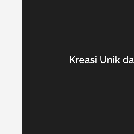
Kreasi Unik d