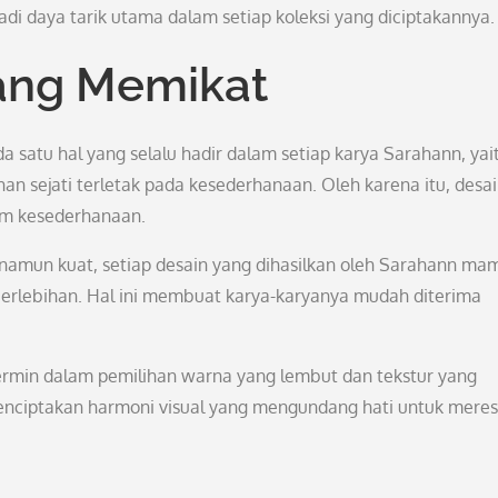
i daya tarik utama dalam setiap koleksi yang diciptakannya.
ang Memikat
 satu hal yang selalu hadir dalam setiap karya Sarahann, yai
 sejati terletak pada kesederhanaan. Oleh karena itu, desai
am kesederhanaan.
amun kuat, setiap desain yang dihasilkan oleh Sarahann ma
erlebihan. Hal ini membuat karya-karyanya mudah diterima
rmin dalam pemilihan warna yang lembut dan tekstur yang
k menciptakan harmoni visual yang mengundang hati untuk meres