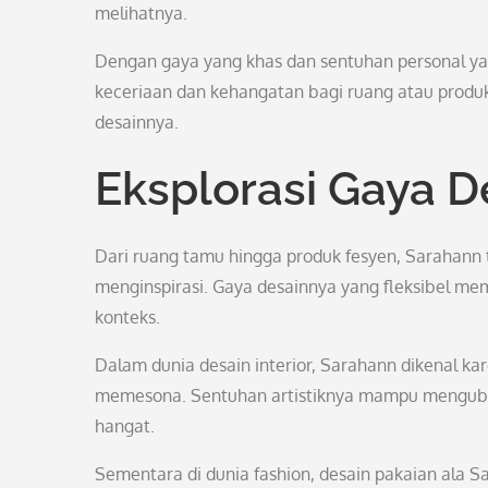
melihatnya.
Dengan gaya yang khas dan sentuhan personal ya
keceriaan dan kehangatan bagi ruang atau produk 
desainnya.
Eksplorasi Gaya D
Dari ruang tamu hingga produk fesyen, Sarahann
menginspirasi. Gaya desainnya yang fleksibel m
konteks.
Dalam dunia desain interior, Sarahann dikenal
memesona. Sentuhan artistiknya mampu menguba
hangat.
Sementara di dunia fashion, desain pakaian ala S