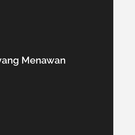
l yang Menawan