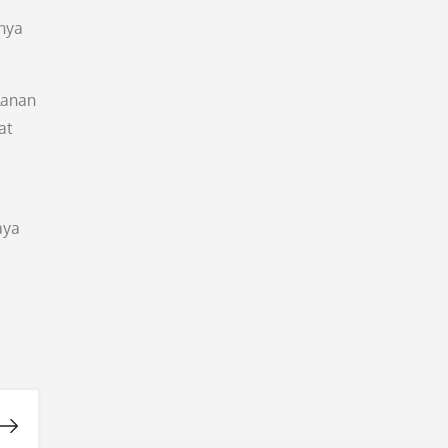
anya
lanan
at
aya