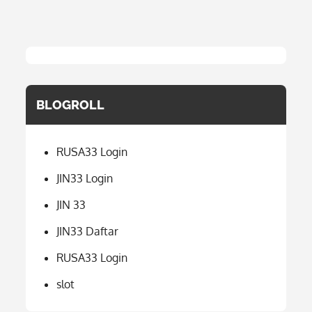
BLOGROLL
RUSA33 Login
JIN33 Login
JIN 33
JIN33 Daftar
RUSA33 Login
slot