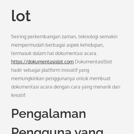
lot
Seiring perkembangan zaman, teknologi semakin
mempermudah berbagai aspek kehidupan,
termasuk dalam hal dokumentasi acara.
https://dokumentasislot.com
DokumentasiSlot
hadir sebagai platform inovatif yang
memungkinkan penggunanya untuk membuat
dokumentasi acara dengan cara yang menarik dan
kreatif.
Pengalaman
Pengguna yang