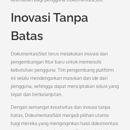
Inovasi Tanpa
Batas
DokumentasiSlot terus melakukan inovasi dan
pengembangan fitur baru untuk memenuhi
kebutuhan pengguna. Tim pengembang platform
ini selalu mendengarkan masukan dan ide dari
pengguna, sehingga dapat menciptakan solusi yang
tepat dan berkelanjutan.
Dengan semangat kreativitas dan inovasi tanpa
batas, DokumentasiSlot menjadi pilihan utama
bagi mereka yang menginginkan hasil dokumentasi