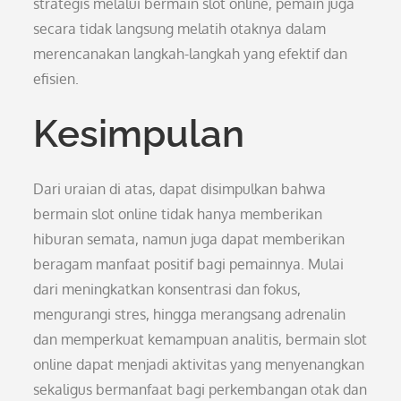
strategis melalui bermain slot online, pemain juga
secara tidak langsung melatih otaknya dalam
merencanakan langkah-langkah yang efektif dan
efisien.
Kesimpulan
Dari uraian di atas, dapat disimpulkan bahwa
bermain slot online tidak hanya memberikan
hiburan semata, namun juga dapat memberikan
beragam manfaat positif bagi pemainnya. Mulai
dari meningkatkan konsentrasi dan fokus,
mengurangi stres, hingga merangsang adrenalin
dan memperkuat kemampuan analitis, bermain slot
online dapat menjadi aktivitas yang menyenangkan
sekaligus bermanfaat bagi perkembangan otak dan