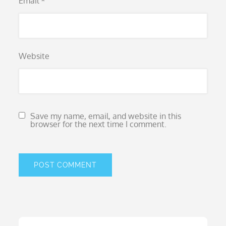
Email
*
Website
Save my name, email, and website in this
browser for the next time I comment.