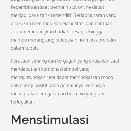
kegembiraan saat bermain slot online dapat
menjadi daya tarik tersendiri. Setiap putaran yang
dilakukan menimbulkan ekspektasi dan harapan
akan memenangkan hadiah besar, sehingga
mampu merangsang pelepasan hormon adrenalin
dalam tubuh.
Perasaan senang dan tergugah yang dirasakan saat
mendapatkan kombinasi simbol yang
menguntungkan juga dapat meningkatkan mood
dan energi positif pada pemainnya, sehingga
menciptakan pengalaman bermain yang tak
terlupakan.
Menstimulasi