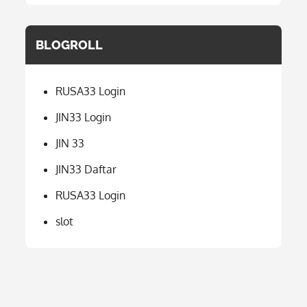
BLOGROLL
RUSA33 Login
JIN33 Login
JIN 33
JIN33 Daftar
RUSA33 Login
slot