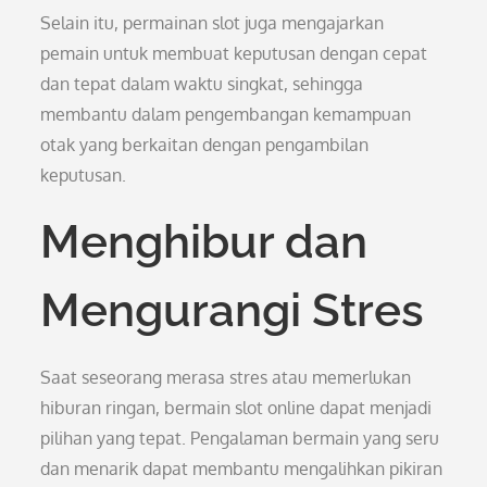
Selain itu, permainan slot juga mengajarkan
pemain untuk membuat keputusan dengan cepat
dan tepat dalam waktu singkat, sehingga
membantu dalam pengembangan kemampuan
otak yang berkaitan dengan pengambilan
keputusan.
Menghibur dan
Mengurangi Stres
Saat seseorang merasa stres atau memerlukan
hiburan ringan, bermain slot online dapat menjadi
pilihan yang tepat. Pengalaman bermain yang seru
dan menarik dapat membantu mengalihkan pikiran