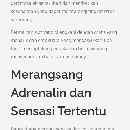
dari masalah sehari-hari dan memberikan
kesenangan yang dapat mengurangi tingkat stres
seseorang.
Permainan slot yang dilengkapi dengan grafis yang
menarik dan efek suara yang mengasyikkan juga
turut menciptakan pengalaman bermain yang
menyenangkan bagi para pemainnya.
Merangsang
Adrenalin dan
Sensasi Tertentu
Bagi sebagian orang, sensasi dari ketegangan dan