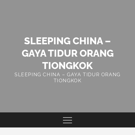
Skip
to
content
SLEEPING CHINA –
GAYA TIDUR ORANG
TIONGKOK
SLEEPING CHINA – GAYA TIDUR ORANG
TIONGKOK