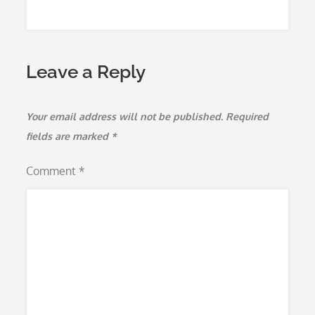
Leave a Reply
Your email address will not be published.
Required
fields are marked
*
Comment
*