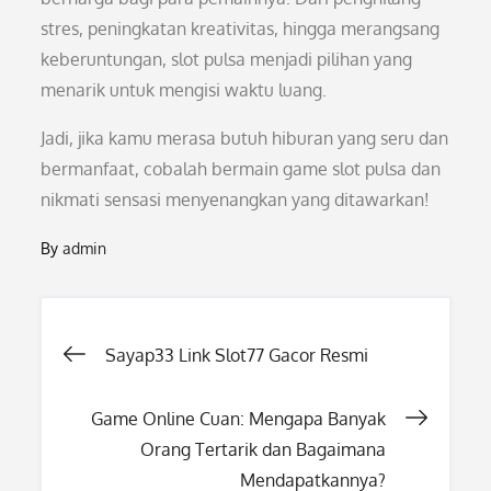
stres, peningkatan kreativitas, hingga merangsang
keberuntungan, slot pulsa menjadi pilihan yang
menarik untuk mengisi waktu luang.
Jadi, jika kamu merasa butuh hiburan yang seru dan
bermanfaat, cobalah bermain game slot pulsa dan
nikmati sensasi menyenangkan yang ditawarkan!
By
admin
Post
Sayap33 Link Slot77 Gacor Resmi
navigation
Game Online Cuan: Mengapa Banyak
Orang Tertarik dan Bagaimana
Mendapatkannya?