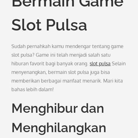
Bermain Game
Slot Pulsa
Sudah pernahkah kamu mendengar tentang game
slot pulsa? Game ini telah menjadi salah satu
hiburan favorit bagi banyak orang.
slot pulsa
Selain
menyenangkan, bermain slot pulsa juga bisa
memberikan berbagai manfaat menarik. Mari kita
bahas lebih dalam!
Menghibur dan
Menghilangkan