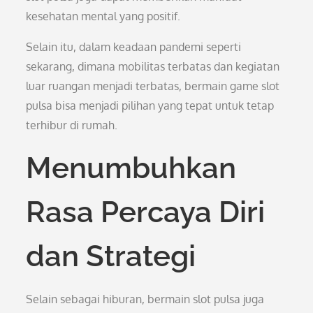
kesehatan mental yang positif.
Selain itu, dalam keadaan pandemi seperti
sekarang, dimana mobilitas terbatas dan kegiatan
luar ruangan menjadi terbatas, bermain game slot
pulsa bisa menjadi pilihan yang tepat untuk tetap
terhibur di rumah.
Menumbuhkan
Rasa Percaya Diri
dan Strategi
Selain sebagai hiburan, bermain slot pulsa juga