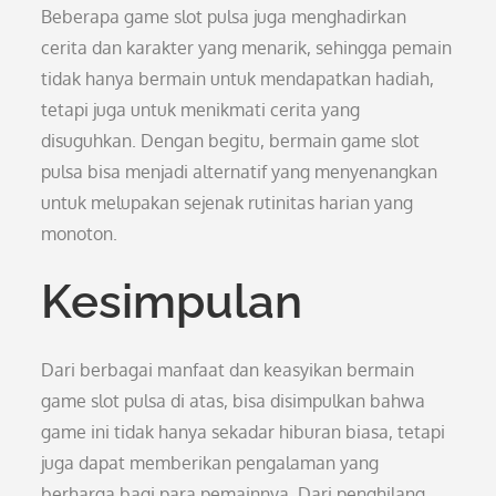
Beberapa game slot pulsa juga menghadirkan
cerita dan karakter yang menarik, sehingga pemain
tidak hanya bermain untuk mendapatkan hadiah,
tetapi juga untuk menikmati cerita yang
disuguhkan. Dengan begitu, bermain game slot
pulsa bisa menjadi alternatif yang menyenangkan
untuk melupakan sejenak rutinitas harian yang
monoton.
Kesimpulan
Dari berbagai manfaat dan keasyikan bermain
game slot pulsa di atas, bisa disimpulkan bahwa
game ini tidak hanya sekadar hiburan biasa, tetapi
juga dapat memberikan pengalaman yang
berharga bagi para pemainnya. Dari penghilang