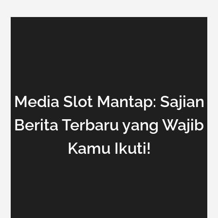
Media Slot Mantap: Sajian
Berita Terbaru yang Wajib
Kamu Ikuti!