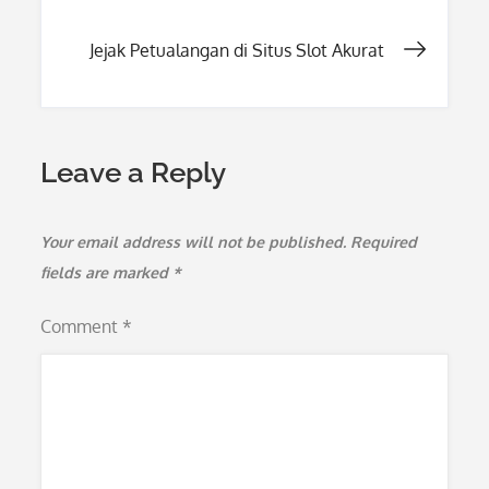
Jejak Petualangan di Situs Slot Akurat
Leave a Reply
Your email address will not be published.
Required
fields are marked
*
Comment
*