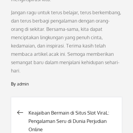
Jangan ragu untuk terus belajar, terus berkembang,
dan terus berbagi pengalaman dengan orang-
orang di sekitar. Bersama-sama, kita dapat
menciptakan lingkungan yang penuh cinta,
kedamaian, dan inspirasi. Terima kasih telah
membaca artikel acak ini. Semoga memberikan
semangat baru dalam menjalani kehidupan sehari-
hari.
By
admin
Post
Keajaiban Bermain di Situs Slot ViraL:
Pengalaman Seru di Dunia Perjudian
navigation
Online