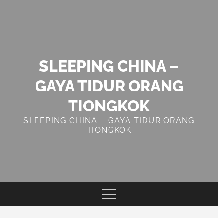
Skip
to
content
SLEEPING CHINA –
GAYA TIDUR ORANG
TIONGKOK
SLEEPING CHINA – GAYA TIDUR ORANG
TIONGKOK