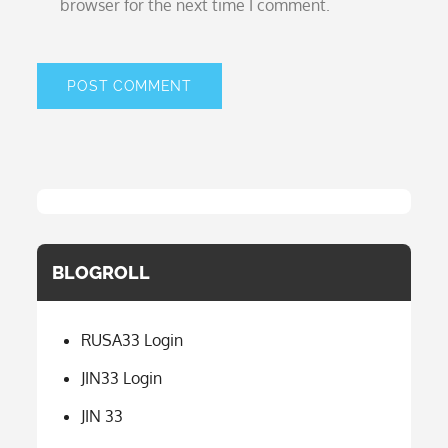
browser for the next time I comment.
BLOGROLL
RUSA33 Login
JIN33 Login
JIN 33