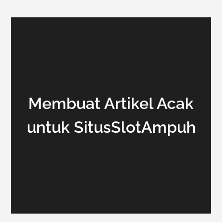
Membuat Artikel Acak
untuk SitusSlotAmpuh