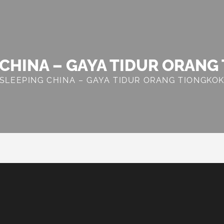
 CHINA – GAYA TIDUR ORANG
SLEEPING CHINA – GAYA TIDUR ORANG TIONGKO