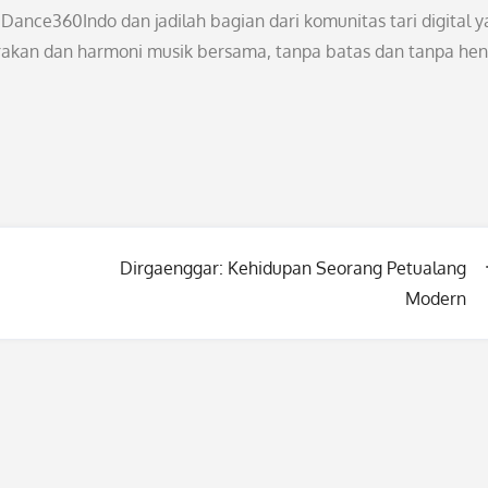
Dance360Indo dan jadilah bagian dari komunitas tari digital 
rakan dan harmoni musik bersama, tanpa batas dan tanpa hent
Dirgaenggar: Kehidupan Seorang Petualang
Modern