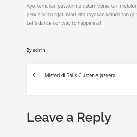
Ayo, temukan passionmu dalam dunia tari melalui 
penuh semangat. Mari kita rayakan keindahan ge
Let’s dance our way to happiness!
By
admin
Misteri di Balik Cluster-Aljazeera
Post
navigation
Leave a Reply