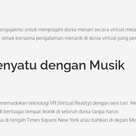
gajakmu untuk menjelajahi dunia menari secara virtual mela
 simak bersama pengalaman menarik di dunia virtual yang pe
enyatu dengan Musik
emadukan teknologi VR (Virtual Reality) dengan seni tari. Me
di berbagai tempat ikonik di seluruh dunia tanpa harus
sa di tengah Times Square New York atau bahkan di depan M