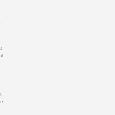
h
ta
if
l
ak