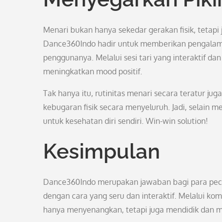
Menari bukan hanya sekedar gerakan fisik, tetapi
Dance360Indo hadir untuk memberikan pengalam
penggunanya. Melalui sesi tari yang interaktif d
meningkatkan mood positif.
Tak hanya itu, rutinitas menari secara teratur jug
kebugaran fisik secara menyeluruh. Jadi, selain
untuk kesehatan diri sendiri. Win-win solution!
Kesimpulan
Dance360Indo merupakan jawaban bagi para pecint
dengan cara yang seru dan interaktif. Melalui kom
hanya menyenangkan, tetapi juga mendidik dan me