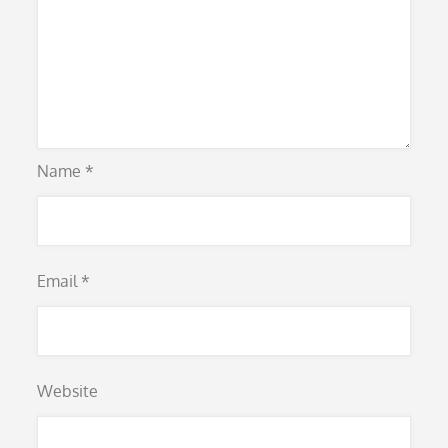
Name
*
Email
*
Website