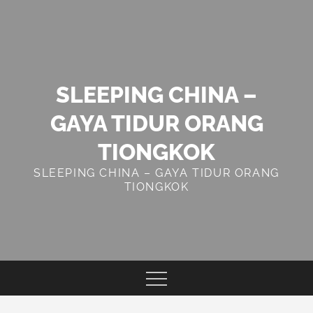
Skip
to
content
SLEEPING CHINA –
GAYA TIDUR ORANG
TIONGKOK
SLEEPING CHINA – GAYA TIDUR ORANG
TIONGKOK