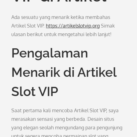
Ada sesuatu yang menarik ketika membahas
Artikel Slot VIP.
https://artikelslotvip.org
Simak
ulasan berikut untuk mengetahui lebih lanjut!
Pengalaman
Menarik di Artikel
Slot VIP
Saat pertama kali mencoba Artikel Slot VIP, saya
merasakan sensasi yang berbeda. Desain situs
yang elegan seolah mengundang para pengunjung
untuk segera mencoba permainan slot yang