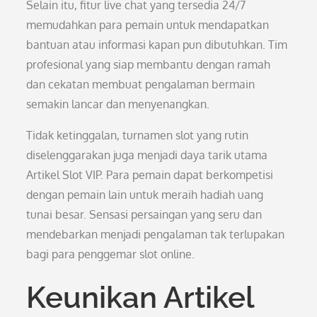
Selain itu, fitur live chat yang tersedia 24/7
memudahkan para pemain untuk mendapatkan
bantuan atau informasi kapan pun dibutuhkan. Tim
profesional yang siap membantu dengan ramah
dan cekatan membuat pengalaman bermain
semakin lancar dan menyenangkan.
Tidak ketinggalan, turnamen slot yang rutin
diselenggarakan juga menjadi daya tarik utama
Artikel Slot VIP. Para pemain dapat berkompetisi
dengan pemain lain untuk meraih hadiah uang
tunai besar. Sensasi persaingan yang seru dan
mendebarkan menjadi pengalaman tak terlupakan
bagi para penggemar slot online.
Keunikan Artikel