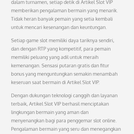
dalam turnamen, setiap detik di Artikel Slot VIP
memberikan pengalaman bermain yang menarik.
Tidak heran banyak pemain yang setia kembali
untuk mencari kesenangan dan keuntungan.
Setiap game slot memiliki daya tariknya sendiri,
dan dengan RTP yang kompetitif, para pemain
memiliki peluang yang adil untuk meraih
kemenangan. Sensasi putaran gratis dan fitur
bonus yang menguntungkan semakin menambah
keseruan saat bermain di Artikel Slot VIP.
Dengan dukungan teknologi canggih dan layanan
terbaik, Artikel Slot VIP berhasil menciptakan
lingkungan bermain yang aman dan
menyenangkan bagi para penggemar slot online.
Pengalaman bermain yang seru dan menegangkan