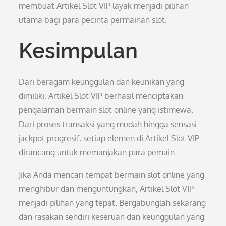
membuat Artikel Slot VIP layak menjadi pilihan
utama bagi para pecinta permainan slot.
Kesimpulan
Dari beragam keunggulan dan keunikan yang
dimiliki, Artikel Slot VIP berhasil menciptakan
pengalaman bermain slot online yang istimewa.
Dari proses transaksi yang mudah hingga sensasi
jackpot progresif, setiap elemen di Artikel Slot VIP
dirancang untuk memanjakan para pemain.
Jika Anda mencari tempat bermain slot online yang
menghibur dan menguntungkan, Artikel Slot VIP
menjadi pilihan yang tepat. Bergabunglah sekarang
dan rasakan sendiri keseruan dan keunggulan yang