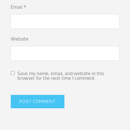
Email
*
Website
Save my name, email, and website in this
browser for the next time I comment.