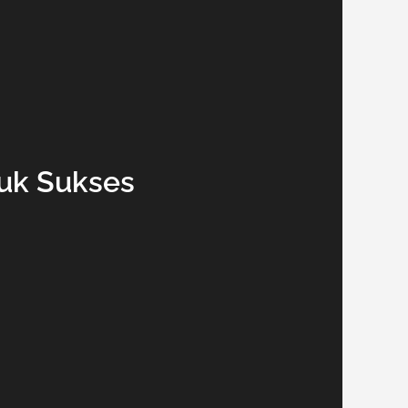
uk Sukses