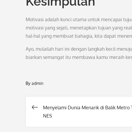
Kesimpulan
Motivasi adalah kunci utama untuk mencapai tu
motivasi yang sejati, menetapkan tujuan yang real
hal-hal yang membuat bahagia, kita dapat menem
Ayo, mulailah hari ini dengan langkah kecil menu
biarkan semangat itu membawa kamu meraih kesu
By
admin
Menyelami Dunia Menarik di Balik Metro 
Post
NES
navigation