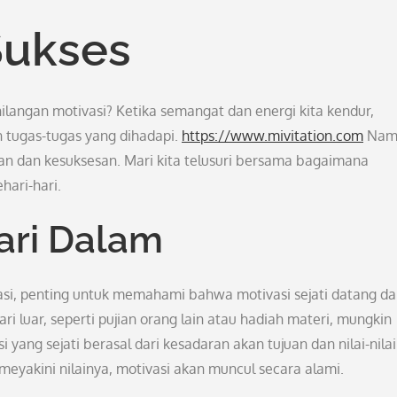
Sukses
hilangan motivasi? Ketika semangat dan energi kita kendur,
n tugas-tugas yang dihadapi.
https://www.mivitation.com
Nam
an dan kesuksesan. Mari kita telusuri bersama bagaimana
ari-hari.
ari Dalam
, penting untuk memahami bahwa motivasi sejati datang da
ari luar, seperti pujian orang lain atau hadiah materi, mungkin
ng sejati berasal dari kesadaran akan tujuan dan nilai-nilai
 meyakini nilainya, motivasi akan muncul secara alami.