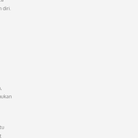
diri.
,
mukan
i
tu
t