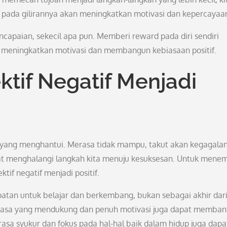
 pada gilirannya akan meningkatkan motivasi dan kepercayaan 
ncapaian, sekecil apa pun. Memberi reward pada diri sendiri
t meningkatkan motivasi dan membangun kebiasaan positif.
tif Negatif Menjadi
if yang menghantui. Merasa tidak mampu, takut akan kegagalan
apat menghalangi langkah kita menuju kesuksesan. Untuk mene
if negatif menjadi positif.
atan untuk belajar dan berkembang, bukan sebagai akhir dar
bahasa yang mendukung dan penuh motivasi juga dapat memban
rasa syukur dan fokus pada hal-hal baik dalam hidup juga dapa