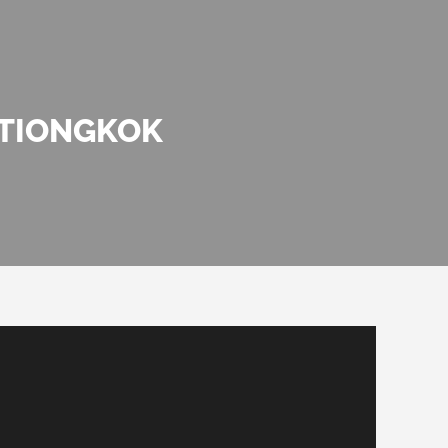
 TIONGKOK
K