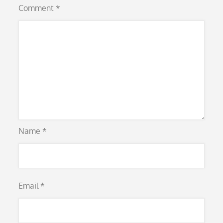
Comment
*
Name
*
Email
*