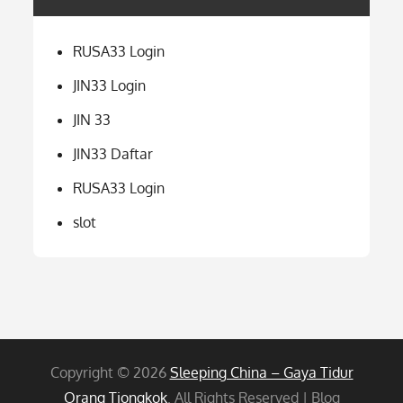
RUSA33 Login
JIN33 Login
JIN 33
JIN33 Daftar
RUSA33 Login
slot
Copyright © 2026
Sleeping China – Gaya Tidur
Orang Tiongkok
. All Rights Reserved | Blog