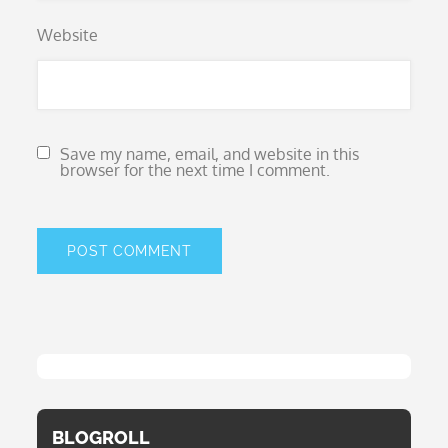
Website
Save my name, email, and website in this
browser for the next time I comment.
BLOGROLL