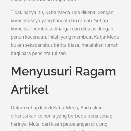
Tidak hanya itu, KabarMeda juga dikenal dengan
komunitasnya yang hangat dan ramah. Setiap
komentar pembaca dihargai dan dibalas dengan
penuh keceriaan. Inilah yang membuat KabarMeda
bukan sekadar situs berita biasa, melainkan rumah
bagi para pencinta tulisan.
Menyusuri Ragam
Artikel
Dalam setiap klik di KabarMeda, Anda akan
dihantarkan ke dunia yang berbeda-beda setiap
harinya. Mulai dari kisah petualangan di ujung