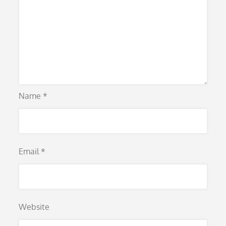
Name
*
Email
*
Website