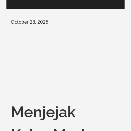
Posted
October 28, 2025
on
Menjejak