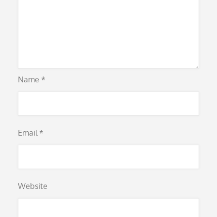
Name
*
Email
*
Website