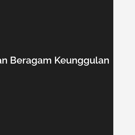
ngan Beragam Keunggulan