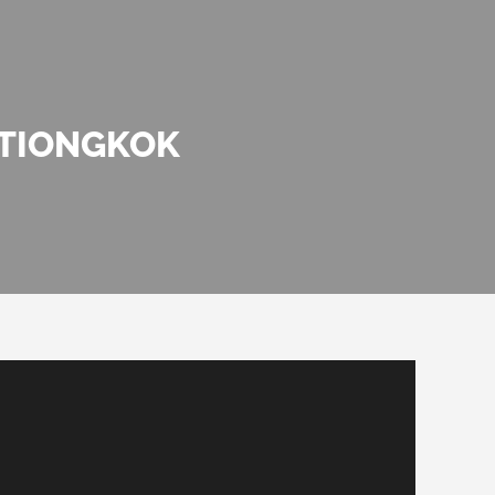
 TIONGKOK
K