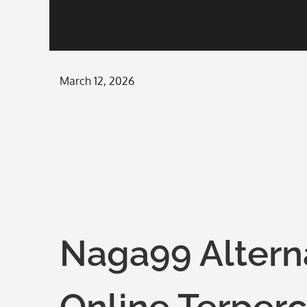
Posted
March 12, 2026
on
Naga99 Alternat
Online Terper