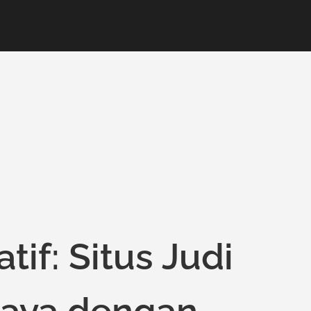
if: Situs Judi
caya dengan