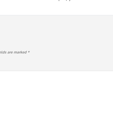
ields are marked
*