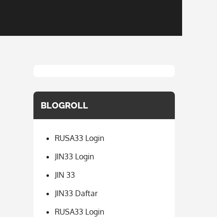
BLOGROLL
RUSA33 Login
JIN33 Login
JIN 33
JIN33 Daftar
RUSA33 Login