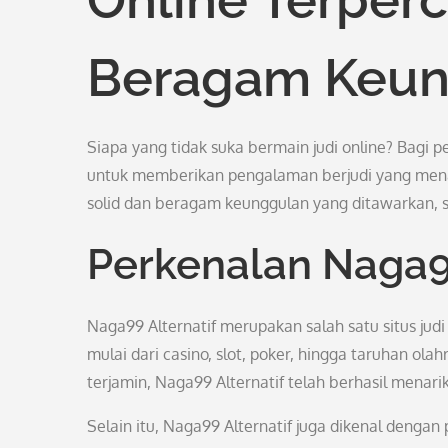
Beragam Keun
Siapa yang tidak suka bermain judi online? Bagi p
untuk memberikan pengalaman berjudi yang men
solid dan beragam keunggulan yang ditawarkan, si
Perkenalan Naga99
Naga99 Alternatif merupakan salah satu situs ju
mulai dari casino, slot, poker, hingga taruhan o
terjamin, Naga99 Alternatif telah berhasil menari
Selain itu, Naga99 Alternatif juga dikenal denga