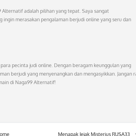
9 Alternatif adalah pilihan yang tepat. Saya sangat
g ingin merasakan pengalaman berjudi online yang seru dan
i para pecinta judi online. Dengan beragam keunggulan yang
aman berjudi yang menyenangkan dan mengasyikkan. Jangan 
ain di Naga99 Alternatif!
Home
Menapak Jejak Misterius RUSA33