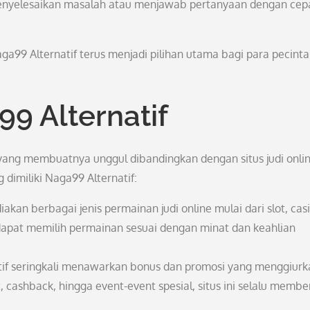
nyelesaikan masalah atau menjawab pertanyaan dengan cep
a99 Alternatif terus menjadi pilihan utama bagi para pecinta 
9 Alternatif
yang membuatnya unggul dibandingkan dengan situs judi onli
dimiliki Naga99 Alternatif:
kan berbagai jenis permainan judi online mulai dari slot, casi
dapat memilih permainan sesuai dengan minat dan keahlian
if seringkali menawarkan bonus dan promosi yang menggiurk
 cashback, hingga event-event spesial, situs ini selalu membe