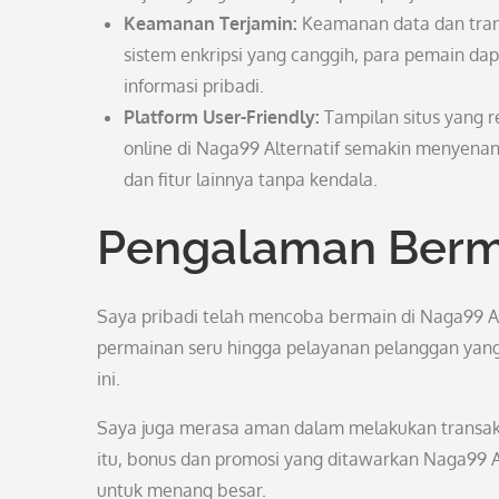
Keamanan Terjamin:
Keamanan data dan trans
sistem enkripsi yang canggih, para pemain d
informasi pribadi.
Platform User-Friendly:
Tampilan situs yang r
online di Naga99 Alternatif semakin menyen
dan fitur lainnya tanpa kendala.
Pengalaman Berma
Saya pribadi telah mencoba bermain di Naga99 A
permainan seru hingga pelayanan pelanggan yang
ini.
Saya juga merasa aman dalam melakukan transak
itu, bonus dan promosi yang ditawarkan Naga99 A
untuk menang besar.