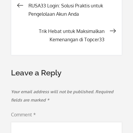
Post
RUSA33 Login: Solusi Praktis untuk
Pengelolaan Akun Anda
navigation
Trik Hebat untuk Maksimalkan
Kemenangan di Topcer33
Leave a Reply
Your email address will not be published.
Required
fields are marked
*
Comment
*