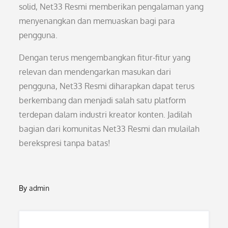
solid, Net33 Resmi memberikan pengalaman yang
menyenangkan dan memuaskan bagi para
pengguna.
Dengan terus mengembangkan fitur-fitur yang
relevan dan mendengarkan masukan dari
pengguna, Net33 Resmi diharapkan dapat terus
berkembang dan menjadi salah satu platform
terdepan dalam industri kreator konten. Jadilah
bagian dari komunitas Net33 Resmi dan mulailah
berekspresi tanpa batas!
By
admin