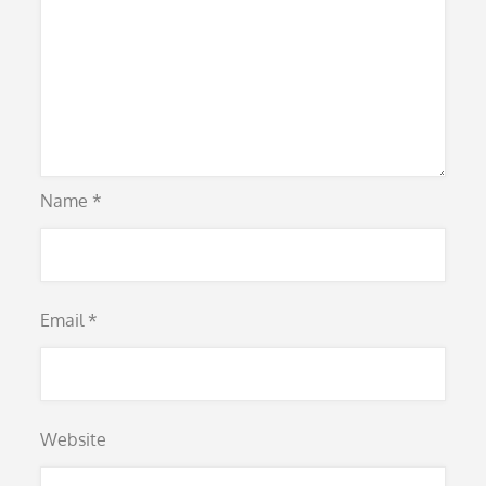
Name
*
Email
*
Website