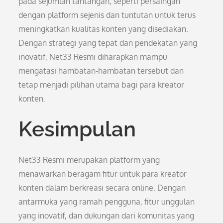
pada sejumlah tantangan, seperti persaingan
dengan platform sejenis dan tuntutan untuk terus
meningkatkan kualitas konten yang disediakan.
Dengan strategi yang tepat dan pendekatan yang
inovatif, Net33 Resmi diharapkan mampu
mengatasi hambatan-hambatan tersebut dan
tetap menjadi pilihan utama bagi para kreator
konten.
Kesimpulan
Net33 Resmi merupakan platform yang
menawarkan beragam fitur untuk para kreator
konten dalam berkreasi secara online. Dengan
antarmuka yang ramah pengguna, fitur unggulan
yang inovatif, dan dukungan dari komunitas yang