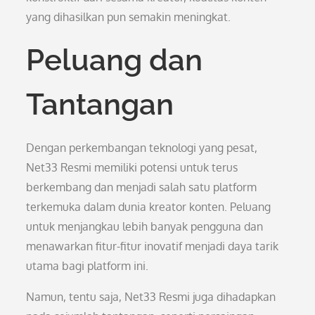
yang dihasilkan pun semakin meningkat.
Peluang dan
Tantangan
Dengan perkembangan teknologi yang pesat,
Net33 Resmi memiliki potensi untuk terus
berkembang dan menjadi salah satu platform
terkemuka dalam dunia kreator konten. Peluang
untuk menjangkau lebih banyak pengguna dan
menawarkan fitur-fitur inovatif menjadi daya tarik
utama bagi platform ini.
Namun, tentu saja, Net33 Resmi juga dihadapkan