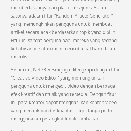
membedakannya dari platform sejenis. Salah
satunya adalah fitur “Random Article Generator”
yang memungkinkan pengguna untuk membuat
artikel secara acak berdasarkan topik yang dipilih.
Fitur ini sangat berguna bagi mereka yang sedang
kehabisan ide atau ingin mencoba hal baru dalam
menulis.
Selain itu, Net33 Resmi juga dilengkapi dengan fitur
“Creative Video Editor” yang memungkinkan
pengguna untuk mengedit video dengan berbagai
efek kreatif dan musik yang tersedia. Dengan fitur
ini, para kreator dapat menghasilkan konten video
yang menarik dan berkualitas tinggi tanpa perlu
menggunakan perangkat lunak tambahan.