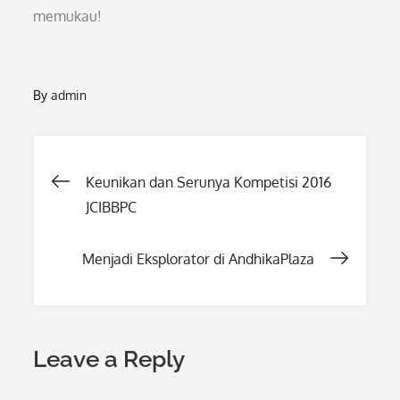
memukau!
By
admin
Post
Keunikan dan Serunya Kompetisi 2016
JCIBBPC
navigation
Menjadi Eksplorator di AndhikaPlaza
Leave a Reply