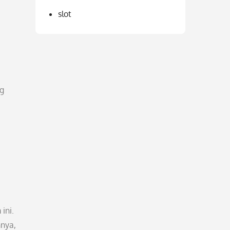
slot
g
ini.
nnya,