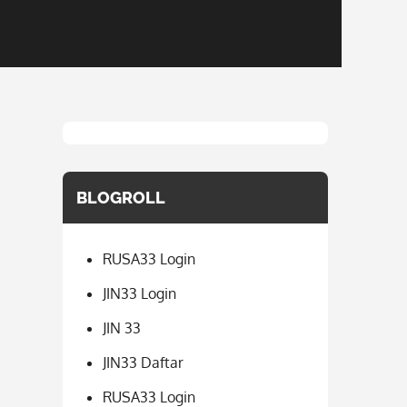
BLOGROLL
RUSA33 Login
JIN33 Login
JIN 33
JIN33 Daftar
RUSA33 Login