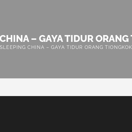
 CHINA – GAYA TIDUR ORANG
SLEEPING CHINA – GAYA TIDUR ORANG TIONGKO