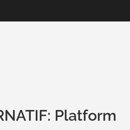
NATIF: Platform