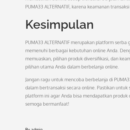
PUMA33 ALTERNATIF, karena keamanan transaksi 
Kesimpulan
PUMA33 ALTERNATIF merupakan platform serba 
memenuhi berbagai kebutuhan online Anda. Den
memuaskan, pilihan produk diversifikasi, dan ke
pilihan utama Anda dalam berbelanja online.
Jangan ragu untuk mencoba berbelanja di PUMA3
dalam bertransaksi secara online. Pastikan untu
platform ini agar Anda bisa mendapatkan produk d
semoga bermanfaat!
By
admin