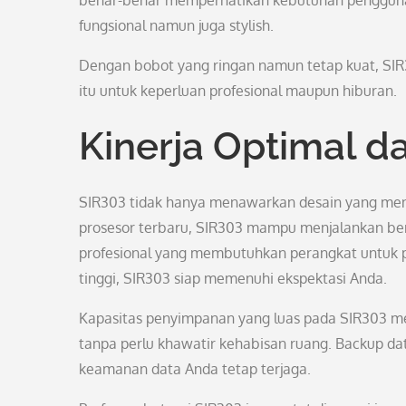
benar-benar memperhatikan kebutuhan pengguna
fungsional namun juga stylish.
Dengan bobot yang ringan namun tetap kuat, SIR3
itu untuk keperluan profesional maupun hiburan.
Kinerja Optimal d
SIR303 tidak hanya menawarkan desain yang menari
prosesor terbaru, SIR303 mampu menjalankan ber
profesional yang membutuhkan perangkat untuk p
tinggi, SIR303 siap memenuhi ekspektasi Anda.
Kapasitas penyimpanan yang luas pada SIR303 m
tanpa perlu khawatir kehabisan ruang. Backup da
keamanan data Anda tetap terjaga.