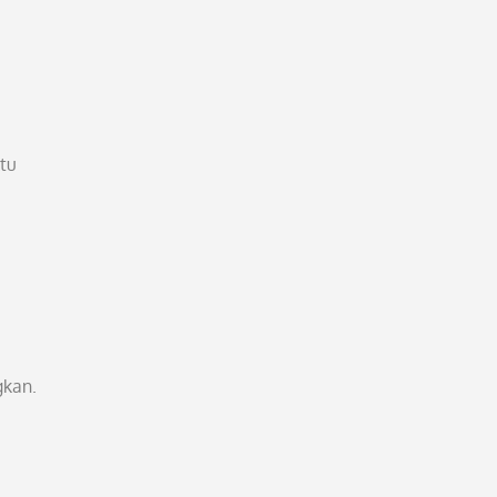
tu
gkan.