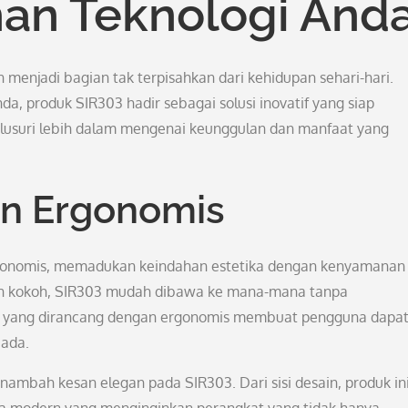
an Teknologi And
 menjadi bagian tak terpisahkan dari kehidupan sehari-hari.
, produk SIR303 hadir sebagai solusi inovatif yang siap
lusuri lebih dalam mengenai keunggulan dan manfaat yang
n Ergonomis
rgonomis, memadukan keindahan estetika dengan kenyamanan
n kokoh, SIR303 mudah dibawa ke mana-mana tanpa
l yang dirancang dengan ergonomis membuat pengguna dapa
ada.
ambah kesan elegan pada SIR303. Dari sisi desain, produk in