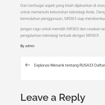
Dari berbagai aspek yang telah dijabarkan di ata
untuk memenuhi kebutuhan teknologi Anda. Dengan
kemudahan penggunaan, SIR303 siap memberikan
Jangan ragu untuk memilih SIR303 dan rasakan se
pengalaman teknologi terbaik dengan SIR303!.
By
admin
Explorasi Menarik tentang RUSA33 Dafta
Post
navigation
Leave a Reply