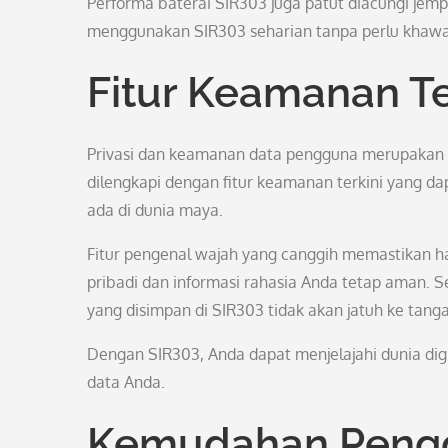
Performa baterai SIR303 juga patut diacungi jem
menggunakan SIR303 seharian tanpa perlu khawati
Fitur Keamanan Te
Privasi dan keamanan data pengguna merupakan ha
dilengkapi dengan fitur keamanan terkini yang d
ada di dunia maya.
Fitur pengenal wajah yang canggih memastikan h
pribadi dan informasi rahasia Anda tetap aman. Se
yang disimpan di SIR303 tidak akan jatuh ke tang
Dengan SIR303, Anda dapat menjelajahi dunia dig
data Anda.
Kemudahan Peng