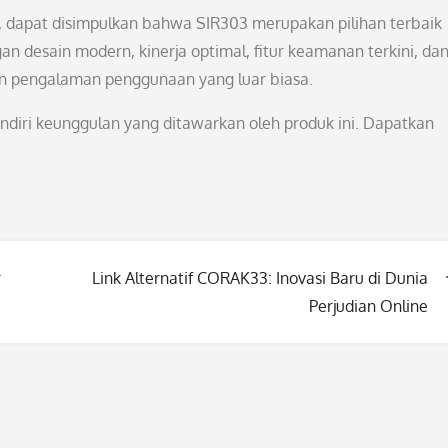
s, dapat disimpulkan bahwa SIR303 merupakan pilihan terbaik
 desain modern, kinerja optimal, fitur keamanan terkini, da
 pengalaman penggunaan yang luar biasa.
ndiri keunggulan yang ditawarkan oleh produk ini. Dapatkan
r
Link Alternatif CORAK33: Inovasi Baru di Dunia
Perjudian Online