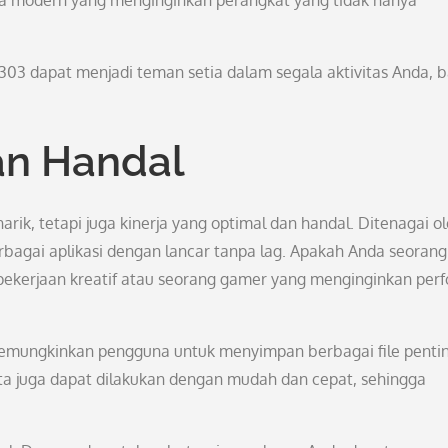
 modern yang menginginkan perangkat yang tidak hanya
03 dapat menjadi teman setia dalam segala aktivitas Anda, b
an Handal
k, tetapi juga kinerja yang optimal dan handal. Ditenagai o
bagai aplikasi dengan lancar tanpa lag. Apakah Anda seorang
ekerjaan kreatif atau seorang gamer yang menginginkan per
emungkinkan pengguna untuk menyimpan berbagai file penti
ta juga dapat dilakukan dengan mudah dan cepat, sehingga