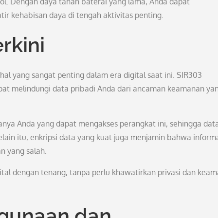
pol. Dengan daya tahan baterai yang lama, Anda dapat
r kehabisan daya di tengah aktivitas penting.
rkini
l yang sangat penting dalam era digital saat ini. SIR303
apat melindungi data pribadi Anda dari ancaman keamanan ya
anya Anda yang dapat mengakses perangkat ini, sehingga dat
lain itu, enkripsi data yang kuat juga menjamin bahwa inform
an yang salah.
ital dengan tenang, tanpa perlu khawatirkan privasi dan kea
gunaan dan