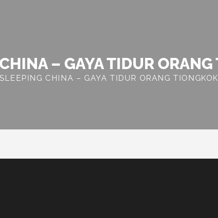
 CHINA – GAYA TIDUR ORANG
SLEEPING CHINA – GAYA TIDUR ORANG TIONGKO