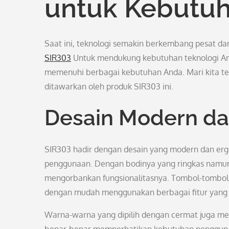
untuk Kebutuh
Saat ini, teknologi semakin berkembang pesat dan
SIR303
Untuk mendukung kebutuhan teknologi Anda
memenuhi berbagai kebutuhan Anda. Mari kita te
ditawarkan oleh produk SIR303 ini.
Desain Modern da
SIR303 hadir dengan desain yang modern dan e
penggunaan. Dengan bodinya yang ringkas namu
mengorbankan fungsionalitasnya. Tombol-tombo
dengan mudah menggunakan berbagai fitur yang 
Warna-warna yang dipilih dengan cermat juga men