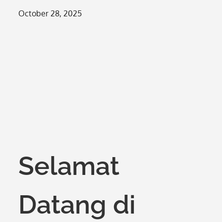
Posted
October 28, 2025
on
Selamat
Datang di