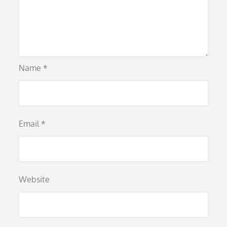
Name
*
Email
*
Website