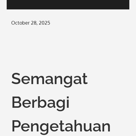
Posted
October 28, 2025
on
Semangat
Berbagi
Pengetahuan