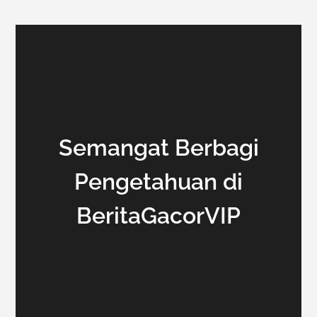
Semangat Berbagi
Pengetahuan di
BeritaGacorVIP