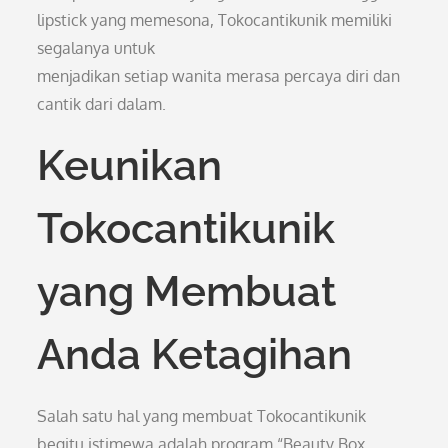
lipstick yang memesona, Tokocantikunik memiliki
segalanya untuk
menjadikan setiap wanita merasa percaya diri dan
cantik dari dalam.
Keunikan
Tokocantikunik
yang Membuat
Anda Ketagihan
Salah satu hal yang membuat Tokocantikunik
begitu istimewa adalah program “Beauty Box