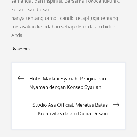
semangat dan inspirasi. Bersama Tokocantikunik,
kecantikan bukan
hanya tentang tampil cantik, tetapi juga tentang
merasakan keindahan setiap detik dalam hidup
Anda.
By
admin
Post
Hotel Madani Syariah: Penginapan
Nyaman dengan Konsep Syariah
navigation
Studio Asa Official: Meretas Batas
Kreativitas dalam Dunia Desain