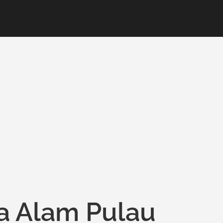
a Alam Pulau