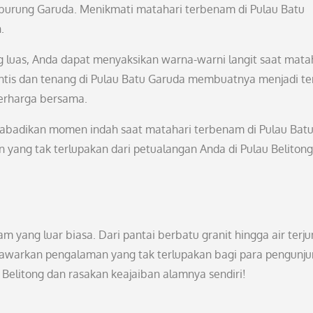
 burung Garuda. Menikmati matahari terbenam di Pulau Batu
.
 luas, Anda dapat menyaksikan warna-warni langit saat mata
ntis dan tenang di Pulau Batu Garuda membuatnya menjadi t
erharga bersama.
badikan momen indah saat matahari terbenam di Pulau Bat
 yang tak terlupakan dari petualangan Anda di Pulau Belitong
yang luar biasa. Dari pantai berbatu granit hingga air terju
awarkan pengalaman yang tak terlupakan bagi para pengunju
Belitong dan rasakan keajaiban alamnya sendiri!