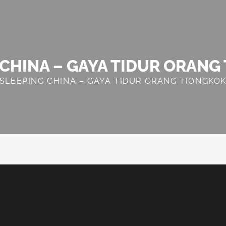
 CHINA – GAYA TIDUR ORANG
SLEEPING CHINA – GAYA TIDUR ORANG TIONGKO