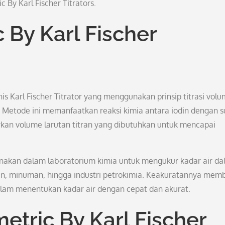
By Karl Fischer Titrators.
c By Karl Fischer
is Karl Fischer Titrator yang menggunakan prinsip titrasi volu
Metode ini memanfaatkan reaksi kimia antara iodin dengan su
arkan volume larutan titran yang dibutuhkan untuk mencapai
gunakan dalam laboratorium kimia untuk mengukur kadar air d
nan, minuman, hingga industri petrokimia. Keakuratannya mem
 dalam menentukan kadar air dengan cepat dan akurat.
tric By Karl Fischer