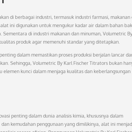
akan di berbagai industri, termasuk industri farmasi, makanan
i, alat ini digunakan untuk mengukur kadar air dalam bahan ba
 Sementara di industri makanan dan minuman, Volumetric By
ualitas produk agar memenuhi standar yang ditetapkan.
t penting dalam memastikan proses produksi berjalan lancar da
inkan. Sehingga, Volumetric By Karl Fischer Titrators bukan ha
 satu elemen kunci dalam menjaga kualitas dan keberlangsungan
ovasi penting dalam dunia analisis kimia, khususnya dalam
, dan kemudahan penggunaan yang dimilikinya, alat ini menjad