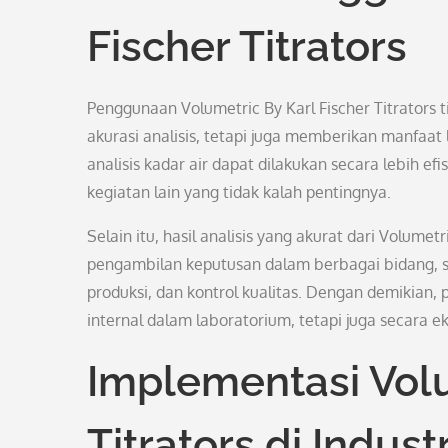
Fischer Titrators
Penggunaan Volumetric By Karl Fischer Titrator
akurasi analisis, tetapi juga memberikan manfaat
analisis kadar air dapat dilakukan secara lebih e
kegiatan lain yang tidak kalah pentingnya.
Selain itu, hasil analisis yang akurat dari Volumet
pengambilan keputusan dalam berbagai bidang, s
produksi, dan kontrol kualitas. Dengan demikian
internal dalam laboratorium, tetapi juga secara e
Implementasi Volu
Titrators di Industr