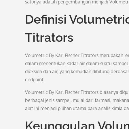
satunya adalah pengembangan menjadi Volumetric 
Definisi Volumetri
Titrators
Volumetric By Karl Fischer Titrators merupakan jen
dalam menentukan kadar air dalam suatu sampel. 
dioksida dan air, yang kemudian dihitung berdas
endpoint.
Volumetric By Karl Fischer Titrators biasanya di
berbagai jenis sampel, mulai dari farmasi, maka
alat ini menjadi pilihan utama para analis kimia
Keunggulan Volume