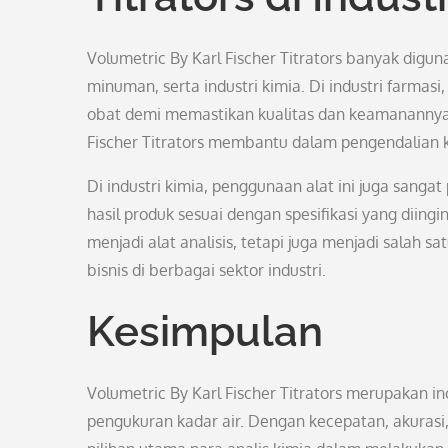
Volumetric By Karl Fischer Titrators banyak digun
minuman, serta industri kimia. Di industri farmas
obat demi memastikan kualitas dan keamanannya.
Fischer Titrators membantu dalam pengendalian k
Di industri kimia, penggunaan alat ini juga sanga
hasil produk sesuai dengan spesifikasi yang diing
menjadi alat analisis, tetapi juga menjadi salah
bisnis di berbagai sektor industri.
Kesimpulan
Volumetric By Karl Fischer Titrators merupakan in
pengukuran kadar air. Dengan kecepatan, akurasi