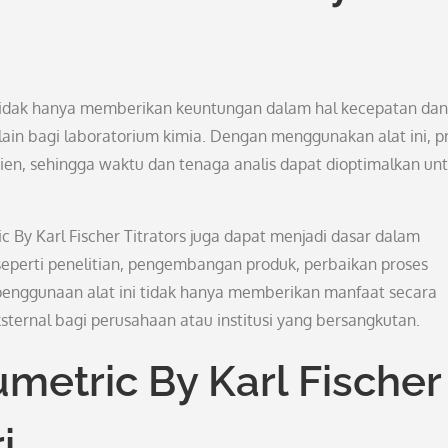
s tidak hanya memberikan keuntungan dalam hal kecepatan dan
 lain bagi laboratorium kimia. Dengan menggunakan alat ini, p
fisien, sehingga waktu dan tenaga analis dapat dioptimalkan un
ric By Karl Fischer Titrators juga dapat menjadi dasar dalam
eperti penelitian, pengembangan produk, perbaikan proses
, penggunaan alat ini tidak hanya memberikan manfaat secara
ksternal bagi perusahaan atau institusi yang bersangkutan.
metric By Karl Fischer
i