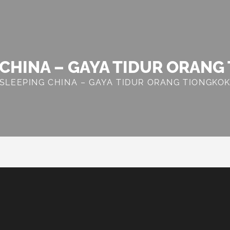
 CHINA – GAYA TIDUR ORANG
SLEEPING CHINA – GAYA TIDUR ORANG TIONGKO