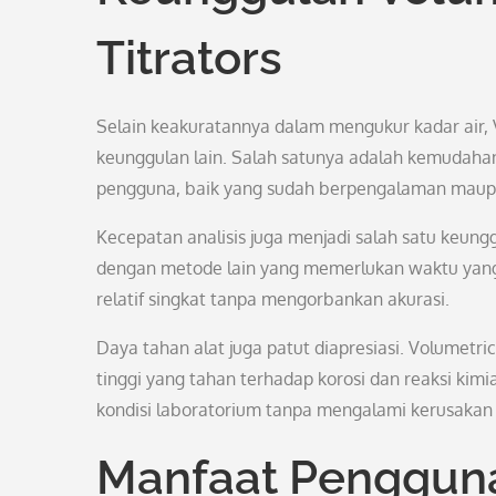
Titrators
Selain keakuratannya dalam mengukur kadar air, V
keunggulan lain. Salah satunya adalah kemudahan
pengguna, baik yang sudah berpengalaman maupun
Kecepatan analisis juga menjadi salah satu keungg
dengan metode lain yang memerlukan waktu yang
relatif singkat tanpa mengorbankan akurasi.
Daya tahan alat juga patut diapresiasi. Volumetric
tinggi yang tahan terhadap korosi dan reaksi kim
kondisi laboratorium tanpa mengalami kerusakan y
Manfaat Pengguna