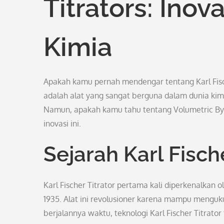
Titrators: Inov
Kimia
Apakah kamu pernah mendengar tentang Karl Fischer
adalah alat yang sangat berguna dalam dunia kimi
Namun, apakah kamu tahu tentang Volumetric By Ka
inovasi ini.
Sejarah Karl Fische
Karl Fischer Titrator pertama kali diperkenalkan
1935. Alat ini revolusioner karena mampu menguku
berjalannya waktu, teknologi Karl Fischer Titra