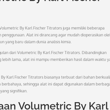
olumetric By Karl Fischer Titrators juga memiliki beberapa
 penggunaan. Alat ini dirancang agar mudah dioperasikan ole
 yang baru dalam dunia analisis kimia.
ulan dari Volumetric By Karl Fischer Titrators. Dibandingkan
 lebih lama, alat ini mampu memberikan hasil dalam waktu y
 By Karl Fischer Titrators biasanya terbuat dari bahan berkual
ia berbahaya, sehingga alat ini dapat digunakan dalam berbag
ang signifikan.
an Volumetric By Karl