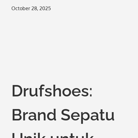
Posted
October 28, 2025
on
Drufshoes:
Brand Sepatu