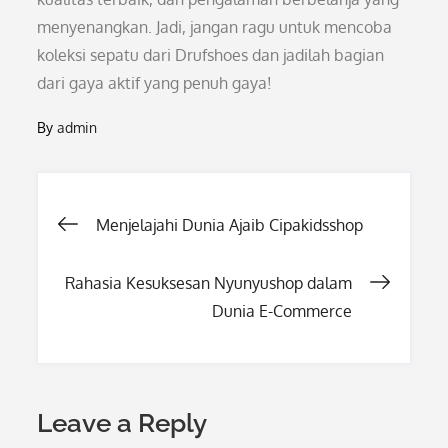
menyenangkan. Jadi, jangan ragu untuk mencoba
koleksi sepatu dari Drufshoes dan jadilah bagian
dari gaya aktif yang penuh gaya!
By
admin
Post
Menjelajahi Dunia Ajaib Cipakidsshop
navigation
Rahasia Kesuksesan Nyunyushop dalam
Dunia E-Commerce
Leave a Reply