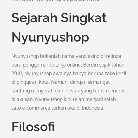
Sejarah Singkat
Nyunyushop
Nyunyushop bukanlah nama yang asing di telinga
para penggemar belanja online. Berdiri sejak tahun
2010, Nyunyushop awalnya hanya berupa toko kecil
di pinggiran kota. Namun, dengan semangat
pantang menyerah dan inovasi yang terus-menerus
dilakukan, Nyunyushop kini telah menjadi salah
satu e-commerce terkemuka di Indonesia.
Filosofi