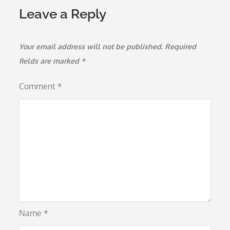
Leave a Reply
Your email address will not be published.
Required
fields are marked
*
Comment
*
Name
*