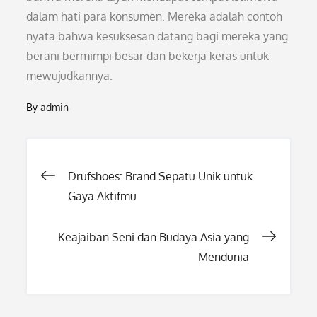
dalam hati para konsumen. Mereka adalah contoh
nyata bahwa kesuksesan datang bagi mereka yang
berani bermimpi besar dan bekerja keras untuk
mewujudkannya.
By
admin
Post
Drufshoes: Brand Sepatu Unik untuk
Gaya Aktifmu
navigation
Keajaiban Seni dan Budaya Asia yang
Mendunia