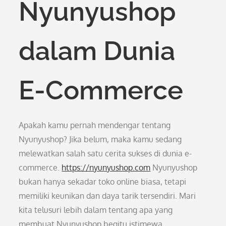
Nyunyushop
dalam Dunia
E-Commerce
Apakah kamu pernah mendengar tentang
Nyunyushop? Jika belum, maka kamu sedang
melewatkan salah satu cerita sukses di dunia e-
commerce.
https://nyunyushop.com
Nyunyushop
bukan hanya sekadar toko online biasa, tetapi
memiliki keunikan dan daya tarik tersendiri. Mari
kita telusuri lebih dalam tentang apa yang
membuat Nyunyushop begitu istimewa.