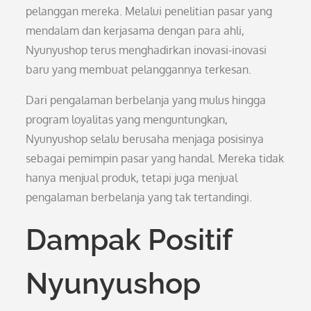
pelanggan mereka. Melalui penelitian pasar yang
mendalam dan kerjasama dengan para ahli,
Nyunyushop terus menghadirkan inovasi-inovasi
baru yang membuat pelanggannya terkesan.
Dari pengalaman berbelanja yang mulus hingga
program loyalitas yang menguntungkan,
Nyunyushop selalu berusaha menjaga posisinya
sebagai pemimpin pasar yang handal. Mereka tidak
hanya menjual produk, tetapi juga menjual
pengalaman berbelanja yang tak tertandingi.
Dampak Positif
Nyunyushop