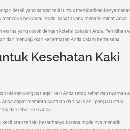
dengan detail yang sangat teliti untuk memberikan kenyamana
tuk mencoba berbagai model sepatu yang menarik minat Anda.
an warna yang cocok dengan koleksi pakaian Anda. Pemilihan 
lan dan menunjukkan kecermatan Anda dalam berbusana.
untuk Kesehatan Kaki
an ukuran yang pas agar kaki Anda tetap sehat dan nyaman s
, Anda dapat meminta bantuan dari para ahli penjual untuk
tuk dan lebar kaki Anda.
 kecil atau terlalu besar hanya karena modelnya menarik.