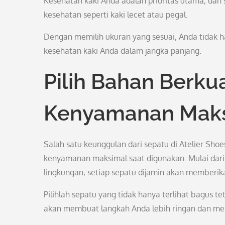
Kesehatan kaki Anda adalah prioritas utama, da
kesehatan seperti kaki lecet atau pegal.
Dengan memilih ukuran yang sesuai, Anda tidak h
kesehatan kaki Anda dalam jangka panjang.
Pilih Bahan Berkua
Kenyamanan Mak
Salah satu keunggulan dari sepatu di Atelier Sh
kenyamanan maksimal saat digunakan. Mulai dari k
lingkungan, setiap sepatu dijamin akan member
Pilihlah sepatu yang tidak hanya terlihat bagus t
akan membuat langkah Anda lebih ringan dan me