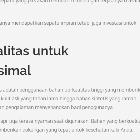
n sepatu yang pas akan membantu mencegah terjadinya masal
anya mendapatkan sepatu impian tetapi juga investasi untuk
litas untuk
simal
oes adalah penggunaan bahan berkualitas tinggi yang memberi
ulit asli yang tahan lama hingga bahan sintetis yang ramah
ikan pengalaman menyenangkan bagi penggunanya.
etapi juga terasa nyaman saat digunakan. Bahan yang berkualit
mberikan dukungan yang tepat untuk kesehatan kaki Anda.