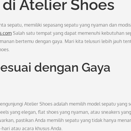
di Atelier Shoes
inta sepatu, memiliki sepasang sepatu yang nyaman dan modis
es.com
Salah satu tempat yang dapat memenuhi kebutuhan se
manan bertemu dengan gaya. Mari kita telusuri lebih jauh ten
hoes.
Sesuai dengan Gaya
engunjungi Atelier Shoes adalah memilih model sepatu yang s
eels yang elegan, flat shoes yang nyaman, atau sneakers yan
warkan, pastikan Anda memilih sepatu yang tidak hanya menar
-hari atau acara khusus Anda.