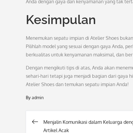
Anda dengan gaya dan kenyamanan yang tak tert
Kesimpulan
Menemukan sepatu impian di Atelier Shoes bukanla
Pilihlah model yang sesuai dengan gaya Anda, per
berkualitas untuk kenyamanan maksimal, dan ber
Dengan mengikuti tips di atas, Anda akan mene
sehari-hari tetapi juga menjadi bagian dari gaya h
Atelier Shoes dan temukan sepatu impian Anda!
By
admin
Menjalin Komunikasi dalam Keluarga den
Post
Artikel Acak