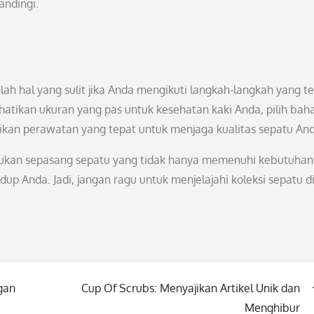
andingi.
h hal yang sulit jika Anda mengikuti langkah-langkah yang te
hatikan ukuran yang pas untuk kesehatan kaki Anda, pilih bah
ikan perawatan yang tepat untuk menjaga kualitas sepatu And
mukan sepasang sepatu yang tidak hanya memenuhi kebutuhan
idup Anda. Jadi, jangan ragu untuk menjelajahi koleksi sepatu d
gan
Cup Of Scrubs: Menyajikan Artikel Unik dan
Menghibur