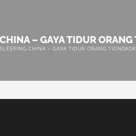
 CHINA – GAYA TIDUR ORANG
SLEEPING CHINA – GAYA TIDUR ORANG TIONGKO