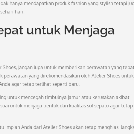
idak hanya mendapatkan produk fashion yang stylish tetapi ju
ehari-hari.
epat untuk Menjaga
r Shoes, jangan lupa untuk memberikan perawatan yang tepa
duk perawatan yang direkomendasikan oleh Atelier Shoes untuk
da agar tetap terlihat seperti baru.
ring untuk mencegah timbulnya jamur atau kerusakan akibat
esuai untuk menjaga bentuk dan kualitas sol sepatu agar tetap
 impian Anda dari Atelier Shoes akan tetap menghiasi langk