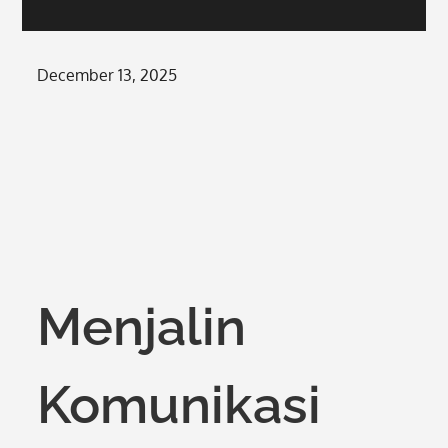
Posted
December 13, 2025
on
Menjalin
Komunikasi