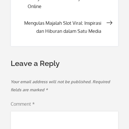
Online
navigation
Mengulas Majalah Slot Viral: Inspirasi
dan Hiburan dalam Satu Media
Leave a Reply
Your email address will not be published.
Required
fields are marked
*
Comment
*