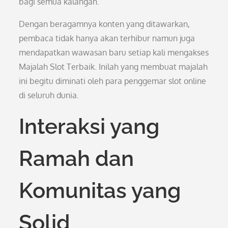
bagi semua kalangan.
Dengan beragamnya konten yang ditawarkan,
pembaca tidak hanya akan terhibur namun juga
mendapatkan wawasan baru setiap kali mengakses
Majalah Slot Terbaik. Inilah yang membuat majalah
ini begitu diminati oleh para penggemar slot online
di seluruh dunia.
Interaksi yang
Ramah dan
Komunitas yang
Solid