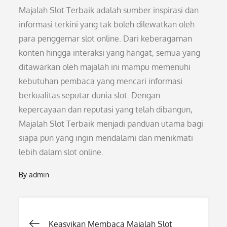
Majalah Slot Terbaik adalah sumber inspirasi dan
informasi terkini yang tak boleh dilewatkan oleh
para penggemar slot online. Dari keberagaman
konten hingga interaksi yang hangat, semua yang
ditawarkan oleh majalah ini mampu memenuhi
kebutuhan pembaca yang mencari informasi
berkualitas seputar dunia slot. Dengan
kepercayaan dan reputasi yang telah dibangun,
Majalah Slot Terbaik menjadi panduan utama bagi
siapa pun yang ingin mendalami dan menikmati
lebih dalam slot online.
By
admin
Post
Keasyikan Membaca Majalah Slot