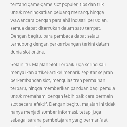
tentang game-game slot populer, tips dan trik
untuk meningkatkan peluang menang, hingga
wawancara dengan para ahli industri perjudian,
semua dapat ditemukan dalam satu tempat.
Dengan begitu, para pembaca dapat selalu
terhubung dengan perkembangan terkini dalam
dunia slot online.
Selain itu, Majalah Slot Terbaik juga sering kali
menyajikan artikel-artikel menarik seputar sejarah
perkembangan slot, mengulas tren permainan
terbaru, hingga memberikan panduan bagi pemula
untuk memahami dengan lebih baik cara bermain
slot secara efektif. Dengan begitu, majalah ini tidak
hanya menjadi sumber informasi, tetapi juga
sebagai sarana pembelajaran yang bermanfaat