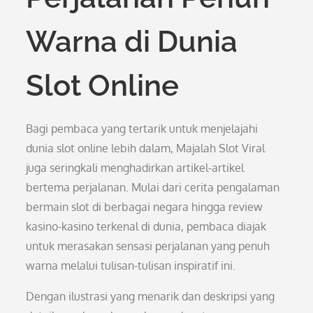
Warna di Dunia
Slot Online
Bagi pembaca yang tertarik untuk menjelajahi
dunia slot online lebih dalam, Majalah Slot Viral
juga seringkali menghadirkan artikel-artikel
bertema perjalanan. Mulai dari cerita pengalaman
bermain slot di berbagai negara hingga review
kasino-kasino terkenal di dunia, pembaca diajak
untuk merasakan sensasi perjalanan yang penuh
warna melalui tulisan-tulisan inspiratif ini.
Dengan ilustrasi yang menarik dan deskripsi yang