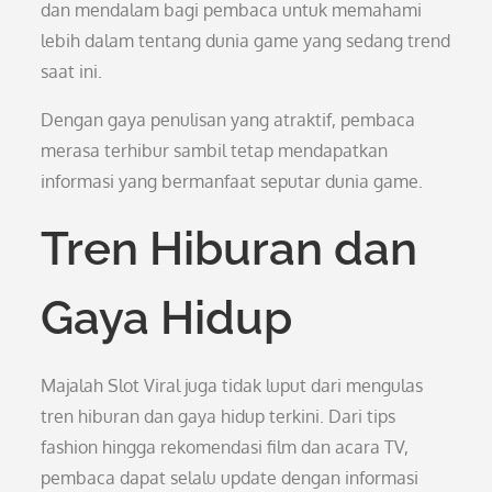
dan mendalam bagi pembaca untuk memahami
lebih dalam tentang dunia game yang sedang trend
saat ini.
Dengan gaya penulisan yang atraktif, pembaca
merasa terhibur sambil tetap mendapatkan
informasi yang bermanfaat seputar dunia game.
Tren Hiburan dan
Gaya Hidup
Majalah Slot Viral juga tidak luput dari mengulas
tren hiburan dan gaya hidup terkini. Dari tips
fashion hingga rekomendasi film dan acara TV,
pembaca dapat selalu update dengan informasi