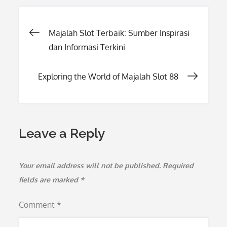
Post
Majalah Slot Terbaik: Sumber Inspirasi
dan Informasi Terkini
navigation
Exploring the World of Majalah Slot 88
Leave a Reply
Your email address will not be published.
Required
fields are marked
*
Comment
*