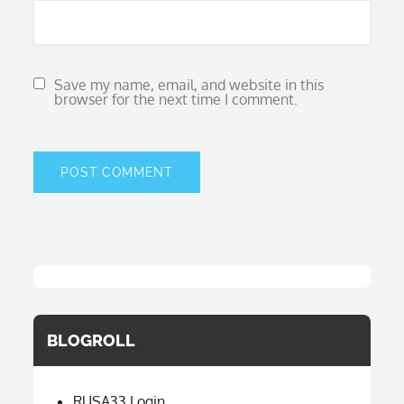
Save my name, email, and website in this
browser for the next time I comment.
BLOGROLL
RUSA33 Login