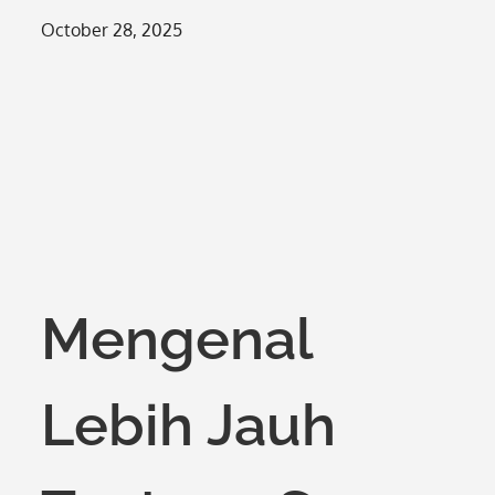
Posted
October 28, 2025
on
Mengenal
Lebih Jauh