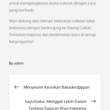
untuk mengeksplorasi dunia cokelat dengan cara
yang berbeda.
Mari dukung dan nikmati kelezatan cokelat lokal
Indonesia dengan berkunjung ke Saung Coklat.
Temukan inspirasi dan kenikmatan baru di setiap
kunjunganmu!
By
admin
Post
Menyelami Keunikan Bakaderdpppan
navigation
Sayurbaba: Menggali Lebih Dalam
Tentang Sayuran Khas Indonesia