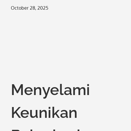
Posted
October 28, 2025
on
Menyelami
Keunikan