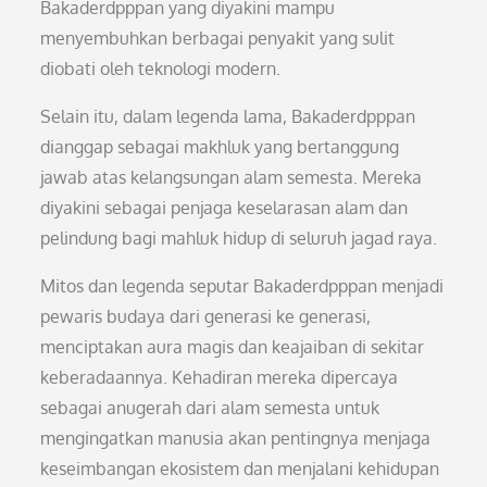
Bakaderdpppan yang diyakini mampu
menyembuhkan berbagai penyakit yang sulit
diobati oleh teknologi modern.
Selain itu, dalam legenda lama, Bakaderdpppan
dianggap sebagai makhluk yang bertanggung
jawab atas kelangsungan alam semesta. Mereka
diyakini sebagai penjaga keselarasan alam dan
pelindung bagi mahluk hidup di seluruh jagad raya.
Mitos dan legenda seputar Bakaderdpppan menjadi
pewaris budaya dari generasi ke generasi,
menciptakan aura magis dan keajaiban di sekitar
keberadaannya. Kehadiran mereka dipercaya
sebagai anugerah dari alam semesta untuk
mengingatkan manusia akan pentingnya menjaga
keseimbangan ekosistem dan menjalani kehidupan