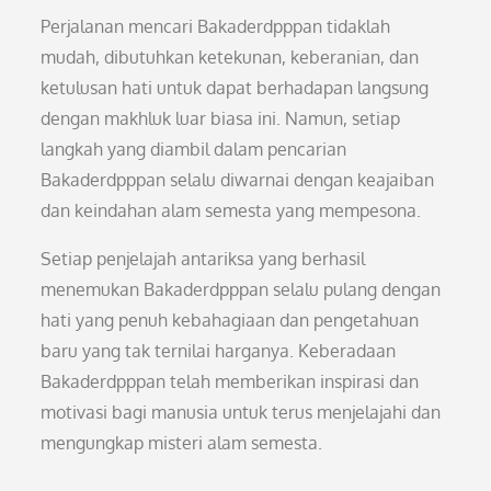
Perjalanan mencari Bakaderdpppan tidaklah
mudah, dibutuhkan ketekunan, keberanian, dan
ketulusan hati untuk dapat berhadapan langsung
dengan makhluk luar biasa ini. Namun, setiap
langkah yang diambil dalam pencarian
Bakaderdpppan selalu diwarnai dengan keajaiban
dan keindahan alam semesta yang mempesona.
Setiap penjelajah antariksa yang berhasil
menemukan Bakaderdpppan selalu pulang dengan
hati yang penuh kebahagiaan dan pengetahuan
baru yang tak ternilai harganya. Keberadaan
Bakaderdpppan telah memberikan inspirasi dan
motivasi bagi manusia untuk terus menjelajahi dan
mengungkap misteri alam semesta.