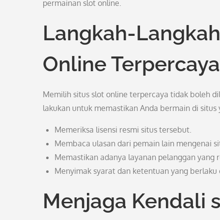
permainan slot online.
Langkah-Langkah 
Online Terpercaya
Memilih situs slot online terpercaya tidak boleh
lakukan untuk memastikan Anda bermain di situs y
Memeriksa lisensi resmi situs tersebut.
Membaca ulasan dari pemain lain mengenai sit
Memastikan adanya layanan pelanggan yang re
Menyimak syarat dan ketentuan yang berlaku
Menjaga Kendali s