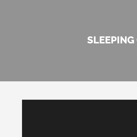
Skip
to
content
SLEEPING