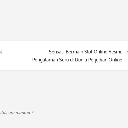
ot
Sensasi Bermain Slot Online Resmi:
Pengalaman Seru di Dunia Perjudian Online
ields are marked
*