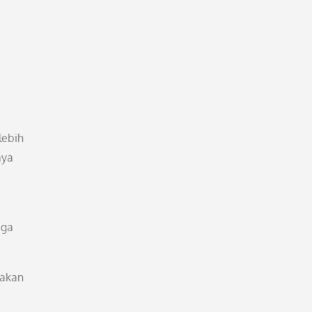
lebih
aya
uga
iakan