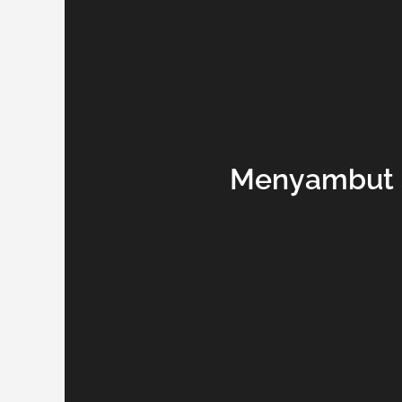
Menyambut S