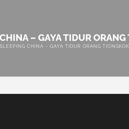
 CHINA – GAYA TIDUR ORANG
SLEEPING CHINA – GAYA TIDUR ORANG TIONGKO