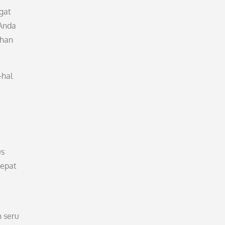
gat
Anda
uhan
-hal
us
tepat
n seru