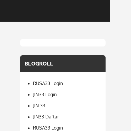
BLOGROLL
RUSA33 Login
JIN33 Login
JIN 33
JIN33 Daftar
RUSA33 Login