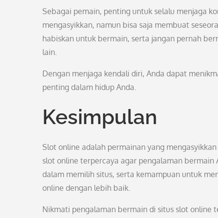
Sebagai pemain, penting untuk selalu menjaga kont
mengasyikkan, namun bisa saja membuat seseora
habiskan untuk bermain, serta jangan pernah be
lain.
Dengan menjaga kendali diri, Anda dapat menikma
penting dalam hidup Anda.
Kesimpulan
Slot online adalah permainan yang mengasyikkan 
slot online terpercaya agar pengalaman bermain
dalam memilih situs, serta kemampuan untuk menj
online dengan lebih baik.
Nikmati pengalaman bermain di situs slot online t