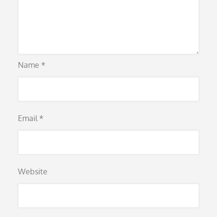
Name
*
Email
*
Website