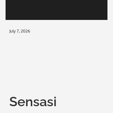
Posted
July 7, 2026
on
Sensasi