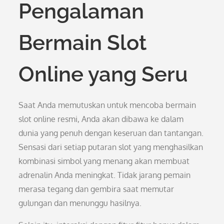
Pengalaman
Bermain Slot
Online yang Seru
Saat Anda memutuskan untuk mencoba bermain
slot online resmi, Anda akan dibawa ke dalam
dunia yang penuh dengan keseruan dan tantangan.
Sensasi dari setiap putaran slot yang menghasilkan
kombinasi simbol yang menang akan membuat
adrenalin Anda meningkat. Tidak jarang pemain
merasa tegang dan gembira saat memutar
gulungan dan menunggu hasilnya.