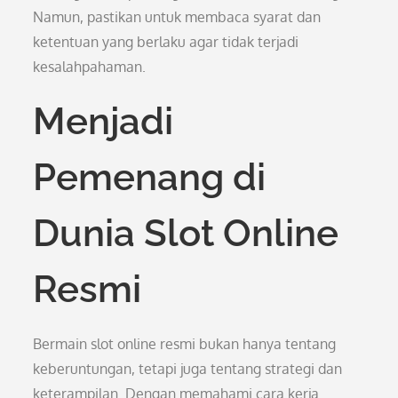
Namun, pastikan untuk membaca syarat dan
ketentuan yang berlaku agar tidak terjadi
kesalahpahaman.
Menjadi
Pemenang di
Dunia Slot Online
Resmi
Bermain slot online resmi bukan hanya tentang
keberuntungan, tetapi juga tentang strategi dan
keterampilan. Dengan memahami cara kerja