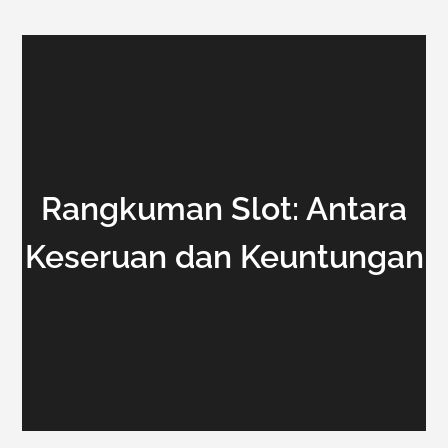
Rangkuman Slot: Antara
Keseruan dan Keuntungan