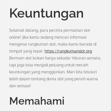
Keuntungan
Selamat datang, para pecinta permainan slot
online! Jika kamu sedang mencari informasi
mengenai rangkuman slot, maka kamu berada di
tempat yang tepat.
https://rangkumanslot.org
Bermain slot bukan hanya sekadar hiburan semata,
tapi juga bisa menjadi peluang untuk meraih
keuntungan yang menggiurkan. Mari kita telusuri
lebih dalam tentang dunia slot yang penuh warna
dan sensasi!
Memahami