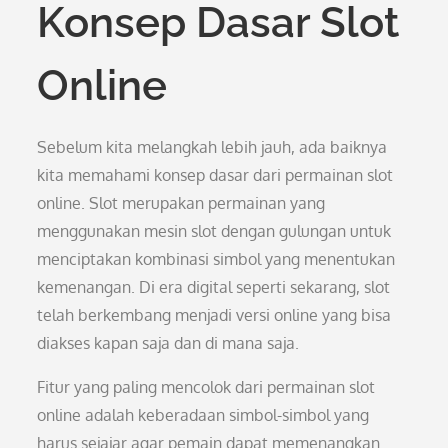
Konsep Dasar Slot
Online
Sebelum kita melangkah lebih jauh, ada baiknya
kita memahami konsep dasar dari permainan slot
online. Slot merupakan permainan yang
menggunakan mesin slot dengan gulungan untuk
menciptakan kombinasi simbol yang menentukan
kemenangan. Di era digital seperti sekarang, slot
telah berkembang menjadi versi online yang bisa
diakses kapan saja dan di mana saja.
Fitur yang paling mencolok dari permainan slot
online adalah keberadaan simbol-simbol yang
harus sejajar agar pemain dapat memenangkan