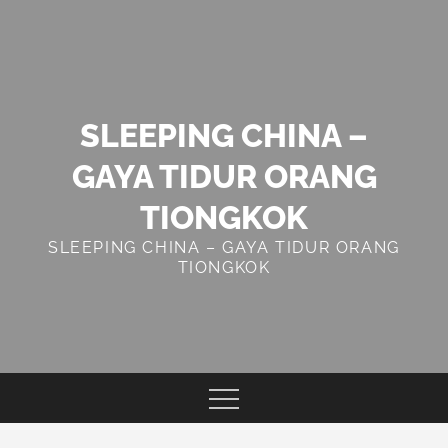
Skip
to
content
SLEEPING CHINA –
GAYA TIDUR ORANG
TIONGKOK
SLEEPING CHINA – GAYA TIDUR ORANG
TIONGKOK