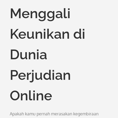
Menggali
Keunikan di
Dunia
Perjudian
Online
Apakah kamu pernah merasakan kegembiraan