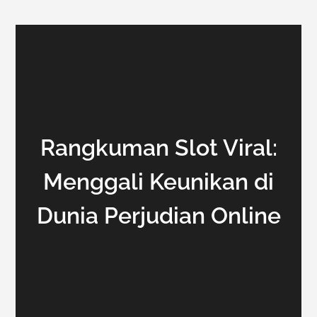
Rangkuman Slot Viral:
Menggali Keunikan di
Dunia Perjudian Online