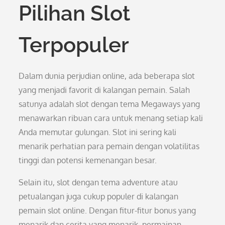
Pilihan Slot
Terpopuler
Dalam dunia perjudian online, ada beberapa slot
yang menjadi favorit di kalangan pemain. Salah
satunya adalah slot dengan tema Megaways yang
menawarkan ribuan cara untuk menang setiap kali
Anda memutar gulungan. Slot ini sering kali
menarik perhatian para pemain dengan volatilitas
tinggi dan potensi kemenangan besar.
Selain itu, slot dengan tema adventure atau
petualangan juga cukup populer di kalangan
pemain slot online. Dengan fitur-fitur bonus yang
menarik dan cerita yang menarik, permainan