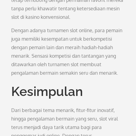
tetap terhubung dengan permainan favorit mereka
tanpa perlu khawatir tentang ketersediaan mesin
slot di kasino konvensional.
Dengan adanya turnamen slot online, para pemain
juga memiliki kesempatan untuk berkompetisi
dengan pemain lain dan meraih hadiah-hadiah
menarik. Sensasi kompetisi dan tantangan yang
ditawarkan oleh turnamen slot membuat
pengalaman bermain semakin seru dan menarik.
Kesimpulan
Dari berbagai tema menarik, fitur-fitur inovatif,
hingga pengalaman bermain yang seru, slot viral
terus menjadi daya tarik utama bagi para
penggemar judi online. Dengan terus