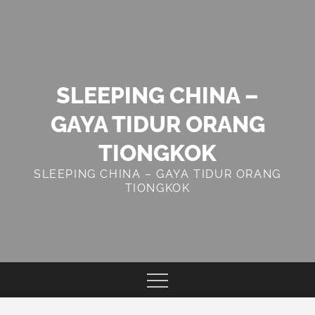
Skip
to
content
SLEEPING CHINA –
GAYA TIDUR ORANG
TIONGKOK
SLEEPING CHINA – GAYA TIDUR ORANG
TIONGKOK